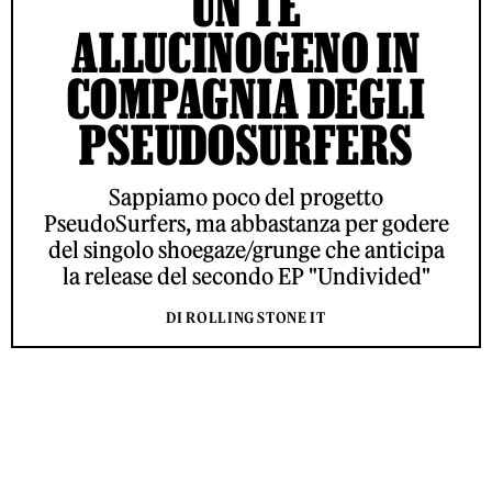
UN TÈ
ALLUCINOGENO IN
COMPAGNIA DEGLI
PSEUDOSURFERS
Sappiamo poco del progetto
PseudoSurfers, ma abbastanza per godere
del singolo shoegaze/grunge che anticipa
la release del secondo EP "Undivided"
DI ROLLING STONE IT