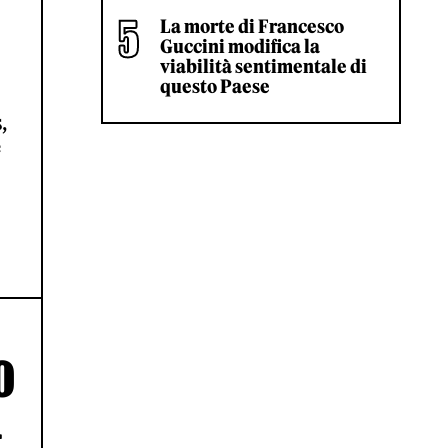
La morte di Francesco
Guccini modifica la
viabilità sentimentale di
questo Paese
,
e
O
A