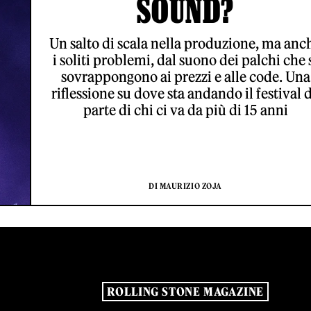
SOUND?
Un salto di scala nella produzione, ma anc
i soliti problemi, dal suono dei palchi che 
sovrappongono ai prezzi e alle code. Una
riflessione su dove sta andando il festival 
parte di chi ci va da più di 15 anni
DI MAURIZIO ZOJA
ROLLING STONE MAGAZINE