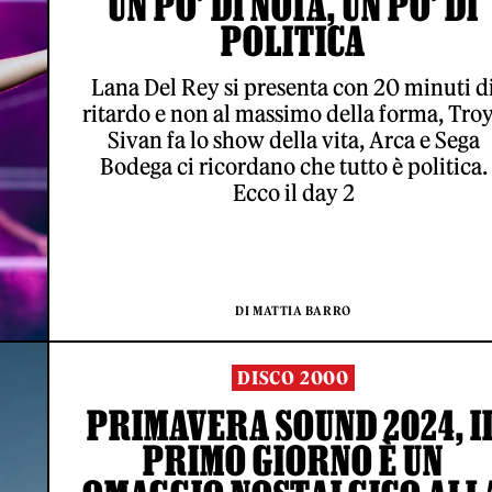
UN PO’ DI NOIA, UN PO’ DI
POLITICA
Lana Del Rey si presenta con 20 minuti d
ritardo e non al massimo della forma, Tro
Sivan fa lo show della vita, Arca e Sega
Bodega ci ricordano che tutto è politica.
Ecco il day 2
DI MATTIA BARRO
DISCO 2000
PRIMAVERA SOUND 2024, I
PRIMO GIORNO È UN