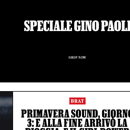
SPECIALE GINO PAOL
SHOP NOW
BRAT
PRIMAVERA SOUND, GIORN
3: E ALLA FINE ARRIVÒ LA