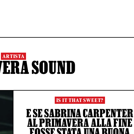
ARTISTA
VERA SOUND
IS IT THAT SWEET?
E SE SABRINA CARPENTER
AL PRIMAVERA ALLA FINE
FOSSE STATA UNA BUONA