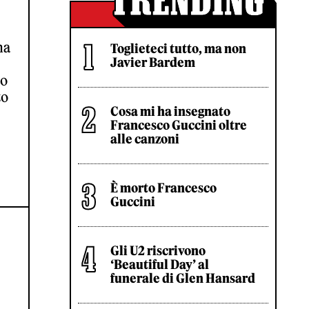
na
Toglieteci tutto, ma non
Javier Bardem
lo
to
Cosa mi ha insegnato
Francesco Guccini oltre
alle canzoni
È morto Francesco
Guccini
Gli U2 riscrivono
‘Beautiful Day’ al
funerale di Glen Hansard