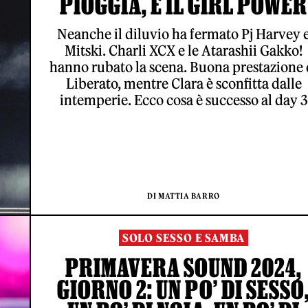
PIOGGIA, E IL GIRL POWER
Neanche il diluvio ha fermato Pj Harvey 
Mitski. Charli XCX e le Atarashii Gakko!
hanno rubato la scena. Buona prestazione 
Liberato, mentre Clara è sconfitta dalle
intemperie. Ecco cosa è successo al day 3
DI MATTIA BARRO
SOLO SESSO E SAMBA
PRIMAVERA SOUND 2024,
GIORNO 2: UN PO’ DI SESSO