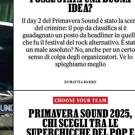
IDEA?
Il day 2 del Primavera Sound è stato la sce
del crimine: il pop da classifica si è
guadagnato un posto da headliner in quel
che fu il festival del rock alternativo. È sta
un male assoluto? No, anche per un certo
senso di colpa degli organizzatori. Ve lo
spieghiamo meglio
DI MATTIA BARRO
CHOOSE YOUR TEAM
PRIMAVERA SOUND 2025,
CHI SCEGLI TRA LE
SUPERCHICCHE DEL POP E