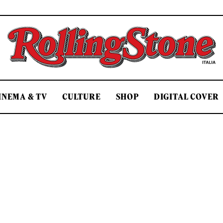
Rolling Stone Italia
INEMA & TV
CULTURE
SHOP
DIGITAL COVER