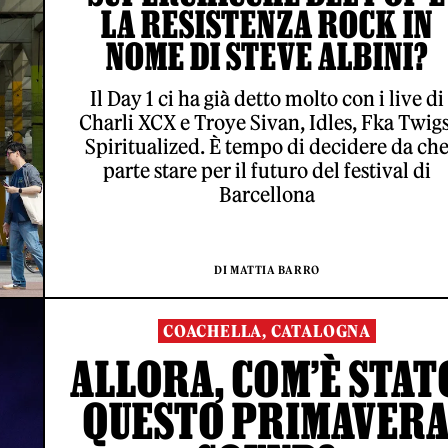
LA RESISTENZA ROCK IN
NOME DI STEVE ALBINI?
Il Day 1 ci ha già detto molto con i live di
Charli XCX e Troye Sivan, Idles, Fka Twigs
Spiritualized. È tempo di decidere da ch
parte stare per il futuro del festival di
Barcellona
DI MATTIA BARRO
COACHELLA, CATALOGNA
ALLORA, COM’È STAT
QUESTO PRIMAVER