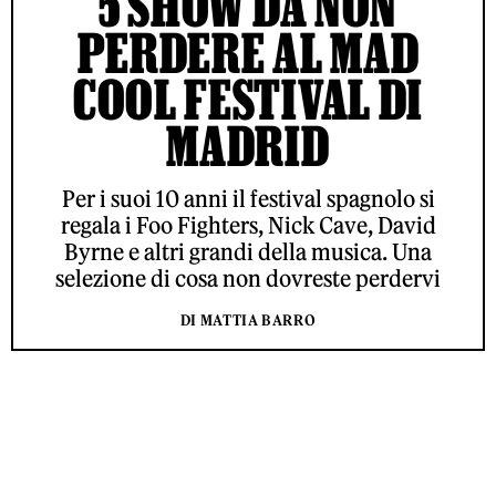
5 SHOW DA NON
PERDERE AL MAD
COOL FESTIVAL DI
MADRID
Per i suoi 10 anni il festival spagnolo si
regala i Foo Fighters, Nick Cave, David
Byrne e altri grandi della musica. Una
selezione di cosa non dovreste perdervi
DI MATTIA BARRO