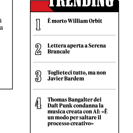
ù
È morto William Orbit
la
Lettera aperta a Serena
Brancale
Toglieteci tutto, ma non
Javier Bardem
Thomas Bangalter dei
Daft Punk condanna la
musica creata con AI: «È
un modo per saltare il
processo creativo»