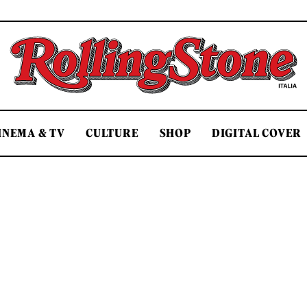
Rolling Stone Italia
INEMA & TV
CULTURE
SHOP
DIGITAL COVER