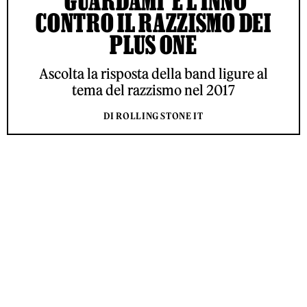
‘GUARDAMI’ È L’INNO
CONTRO IL RAZZISMO DEI
PLUS ONE
Ascolta la risposta della band ligure al
tema del razzismo nel 2017
DI ROLLING STONE IT