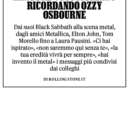
RICORDANDO OZZY
OSBOURNE
Dai suoi Black Sabbath alla scena metal,
dagli amici Metallica, Elton John, Tom
Morello fino a Laura Pausini. «Ci hai
ispirato», «non saremmo qui senza te», «la
tua eredità vivrà per sempre», «hai
invento il metal» i messaggi più condivisi
dai colleghi
DI ROLLING STONE IT