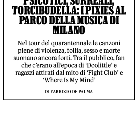
PSICOTICI, SURREALI,
TORCIBUDELLA: I PIXIES AL
PARCO DELLA MUSICA DI
MILANO
Nel tour del quarantennale le canzoni
piene di violenza, follia, sesso e morte
suonano ancora forti. Tra il pubblico, fan
che c’erano all’epoca di ‘Doolittle’ e
ragazzi attirati dal mito di ‘Fight Club’ e
‘Where Is My Mind’
DI FABRIZIO DE PALMA