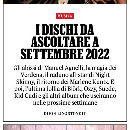
MUSICA
I DISCHI DA
ASCOLTARE A
SETTEMBRE 2022
Gli abissi di Manuel Agnelli, la magia dei
Verdena, il raduno all-star di Night
Skinny, il ritorno dei Marlene Kuntz. E
poi, l'ultima follia di Björk, Ozzy, Suede,
Kid Cudi e gli altri album che usciranno
nelle prossime settimane
DI ROLLING STONE IT