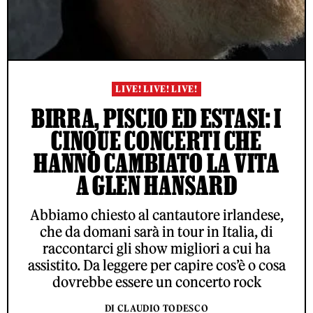
LIVE! LIVE! LIVE!
BIRRA, PISCIO ED ESTASI: I
CINQUE CONCERTI CHE
HANNO CAMBIATO LA VITA
A GLEN HANSARD
Abbiamo chiesto al cantautore irlandese,
che da domani sarà in tour in Italia, di
raccontarci gli show migliori a cui ha
assistito. Da leggere per capire cos’è o cosa
dovrebbe essere un concerto rock
DI CLAUDIO TODESCO