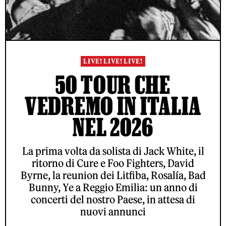
LIVE! LIVE! LIVE!
50 TOUR CHE
VEDREMO IN ITALIA
NEL 2026
La prima volta da solista di Jack White, il
ritorno di Cure e Foo Fighters, David
Byrne, la reunion dei Litfiba, Rosalía, Bad
Bunny, Ye a Reggio Emilia: un anno di
concerti del nostro Paese, in attesa di
nuovi annunci