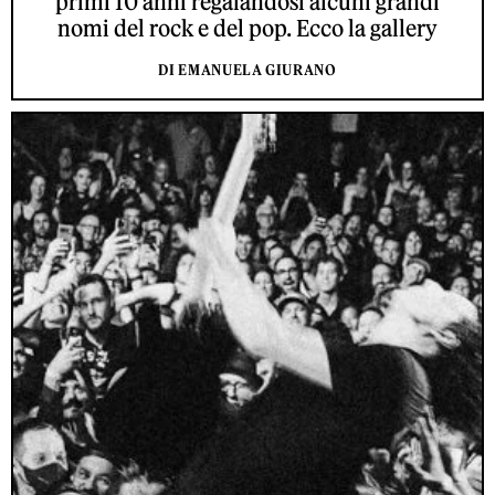
primi 10 anni regalandosi alcuni grandi
nomi del rock e del pop. Ecco la gallery
DI EMANUELA GIURANO