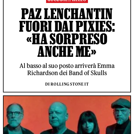
PAZ LENCHANTIN
FUORI DAI PIXIES:
«HA SORPRESO
ANCHE ME»
Al basso al suo posto arriverà Emma
Richardson dei Band of Skulls
DI ROLLING STONE IT