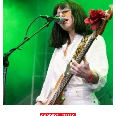
GOODBYE… HELLO