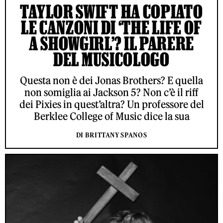
TAYLOR SWIFT HA COPIATO
LE CANZONI DI ‘THE LIFE OF
A SHOWGIRL’? IL PARERE
DEL MUSICOLOGO
Questa non è dei Jonas Brothers? E quella
non somiglia ai Jackson 5? Non c’è il riff
dei Pixies in quest’altra? Un professore del
Berklee College of Music dice la sua
DI BRITTANY SPANOS