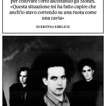
per coltivare l’orto ascoltando gli Stones.
«Questa situazione mi ha fatto capire che
anch'io stavo correndo su una ruota come
una cavia»
DI BRENNA EHRLICH