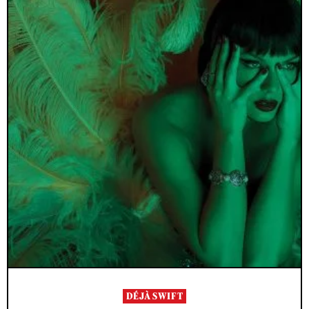
DÉJÀ SWIFT