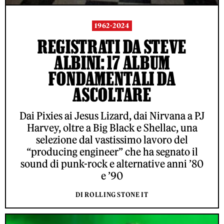
1962-2024
REGISTRATI DA STEVE
ALBINI: 17 ALBUM
FONDAMENTALI DA
ASCOLTARE
Dai Pixies ai Jesus Lizard, dai Nirvana a PJ
Harvey, oltre a Big Black e Shellac, una
selezione dal vastissimo lavoro del
“producing engineer” che ha segnato il
sound di punk-rock e alternative anni ’80
e ’90
DI ROLLING STONE IT