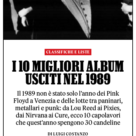
CLASSIFICHE E LISTE
I 10 MIGLIORI ALBUM
USCITI NEL 1989
Il 1989 non è stato solo l'anno dei Pink
Floyd a Venezia e delle lotte tra paninari,
metallari e punk: da Lou Reed ai Pixies,
dai Nirvana ai Cure, ecco 10 capolavori
che quest'anno spengono 30 candeline
DI LUIGI COSTANZO