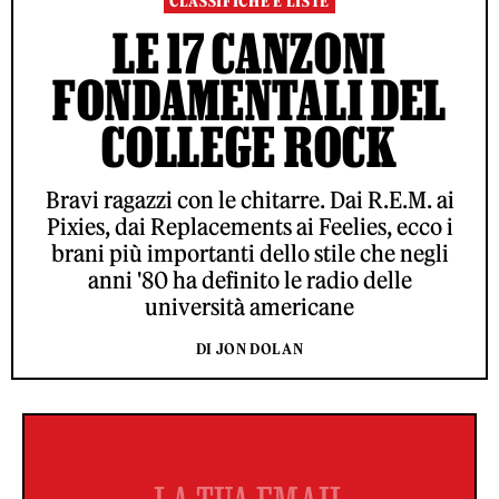
CLASSIFICHE E LISTE
LE 17 CANZONI
FONDAMENTALI DEL
COLLEGE ROCK
Bravi ragazzi con le chitarre. Dai R.E.M. ai
Pixies, dai Replacements ai Feelies, ecco i
brani più importanti dello stile che negli
anni '80 ha definito le radio delle
università americane
DI JON DOLAN