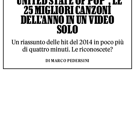
“UNITED STATE OF POP”, LE
25 MIGLIORI CANZONI
DELL’ANNO IN UN VIDEO
SOLO
Un riassunto delle hit del 2014 in poco più
di quattro minuti. Le riconoscete?
DI MARCO PEDERSINI