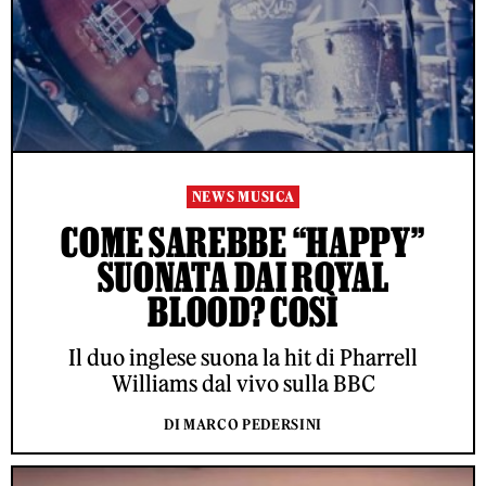
NEWS MUSICA
COME SAREBBE “HAPPY”
SUONATA DAI ROYAL
BLOOD? COSÌ
Il duo inglese suona la hit di Pharrell
Williams dal vivo sulla BBC
DI MARCO PEDERSINI