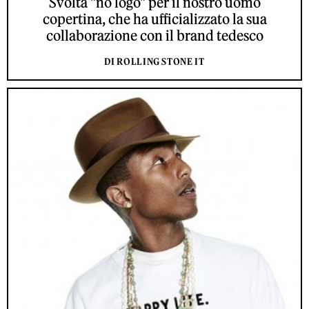
Svolta "no logo" per il nostro uomo
copertina, che ha ufficializzato la sua
collaborazione con il brand tedesco
DI ROLLING STONE IT