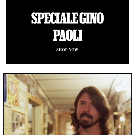
SPECIALE GINO
PAOLI
SHOP NOW