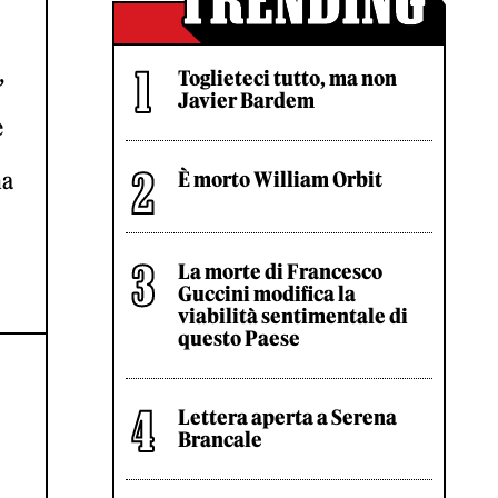
,
Toglieteci tutto, ma non
Javier Bardem
e
na
È morto William Orbit
La morte di Francesco
Guccini modifica la
viabilità sentimentale di
questo Paese
Lettera aperta a Serena
Brancale