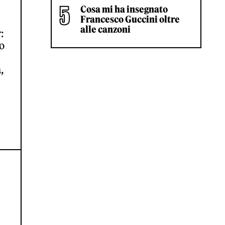
Cosa mi ha insegnato
Francesco Guccini oltre
alle canzoni
:
o
,