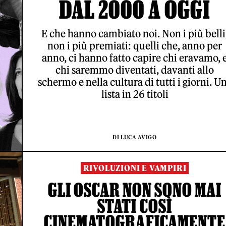
DAL 2000 A OGGI
E che hanno cambiato noi. Non i più belli
non i più premiati: quelli che, anno per
anno, ci hanno fatto capire chi eravamo, 
chi saremmo diventati, davanti allo
schermo e nella cultura di tutti i giorni. U
lista in 26 titoli
DI LUCA AVIGO
RIVOLUZIONI E VAMPIRI
GLI OSCAR NON SONO MAI
STATI COSÌ
CINEMATOGRAFICAMENTE