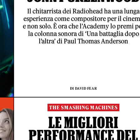
Il chitarrista dei Radiohead ha una lunga
esperienza come compositore per il cine
e non solo. È ora che l’Academy lo premi p
la colonna sonora di ‘Una battaglia dopo
l’altra’ di Paul Thomas Anderson
DI DAVID FEAR
THE SMASHING MACHINES
LE MIGLIORI
PERFORMANCE DEL