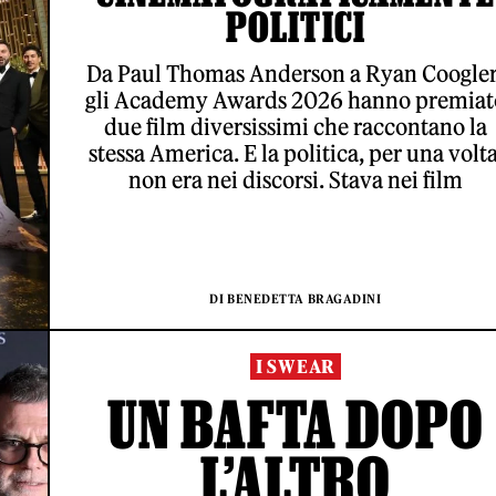
POLITICI
Da Paul Thomas Anderson a Ryan Coogler
gli Academy Awards 2026 hanno premiat
due film diversissimi che raccontano la
stessa America. E la politica, per una volta
non era nei discorsi. Stava nei film
DI BENEDETTA BRAGADINI
I SWEAR
UN BAFTA DOPO
L’ALTRO