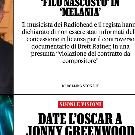
‘FILO NASCOSTO’ IN
‘MELANIA’
Il musicista dei Radiohead e il regista han
dichiarato di non essere stati informati del
concessione in licenza per il controverso
documentario di Brett Ratner, in una
presunta “violazione del contratto da
compositore"
DI ROLLING STONE IT
SUONI E VISIONI
DATE L’OSCAR A
JONNY GREENWOOD