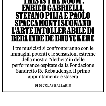
‘THIS IS THE ROOM’:
ENRICO GABRIELLI,
STEFANO PILIA E PAOLO
SPACCAMONTI SUONANO
L’ARTE INTOLLERABILE DI
BERLINDE DE BRUYCKERE
I tre musicisti si confronteranno con le
immagini potenti e le sensazioni estreme
della mostra ‘Aletheia’ in delle
performance ospitate dalla Fondazione
Sandretto Re Rebaudengo. Il primo
appuntamento è stasera
DI NICOLAS BALLARIO