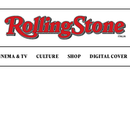
Rolling Stone Italia
INEMA & TV
CULTURE
SHOP
DIGITAL COVER