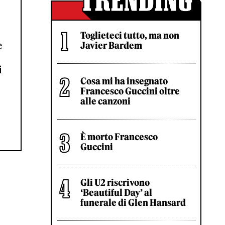
Toglieteci tutto, ma non
e
Javier Bardem
i
Cosa mi ha insegnato
Francesco Guccini oltre
alle canzoni
È morto Francesco
Guccini
Gli U2 riscrivono
‘Beautiful Day’ al
funerale di Glen Hansard