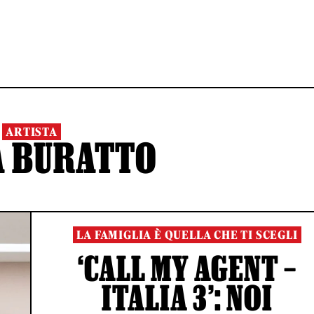
ARTISTA
A BURATTO
LA FAMIGLIA È QUELLA CHE TI SCEGLI
‘CALL MY AGENT –
ITALIA 3’: NOI