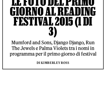
LE FOTO DEL PRIMO
GIORNO AL READING
FESTIVAL 2015 (1 DI
3)
Mumford and Sons, Django Django, Run
The Jewels e Palma Violets tra i nomi in
programma per il primo giorno di festival
DI KIMBERLEY ROSS