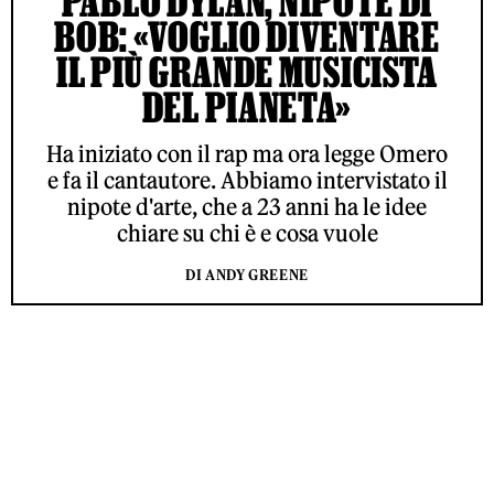
PABLO DYLAN, NIPOTE DI
BOB: «VOGLIO DIVENTARE
IL PIÙ GRANDE MUSICISTA
DEL PIANETA»
Ha iniziato con il rap ma ora legge Omero
e fa il cantautore. Abbiamo intervistato il
nipote d'arte, che a 23 anni ha le idee
chiare su chi è e cosa vuole
DI ANDY GREENE