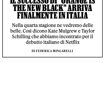
IL SUCCESSO DI “ORANGE IS
THE NEW BLACK” ARRIVA
FINALMENTE IN ITALIA
Nella quarta stagione ne vedremo delle
belle. Così dicono Kate Mulgrew e Taylor
Schilling che abbiamo incontrato per il
debutto italiano di Netflix
DI FEDERICA MINGARELLI