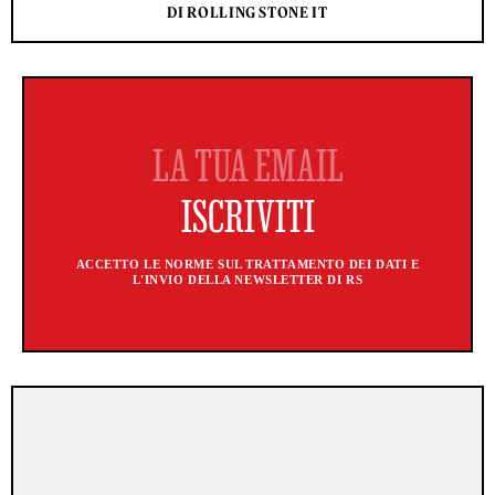
DI ROLLING STONE IT
ACCETTO LE NORME SUL TRATTAMENTO DEI DATI E
L'INVIO DELLA NEWSLETTER DI RS