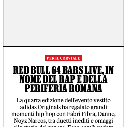
PER IL CORVIALE
RED BULL 64 BARS LIVE, IN
NOME DEL RAP E DELLA
PERIFERIA ROMANA
La quarta edizione dell'evento vestito
adidas Originals ha regalato grandi
momenti hip hop con Fabri Fibra, Danno,
Noyz Narcos, tra duetti inediti e omaggi