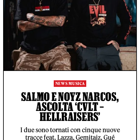
NEWS MUSICA
SALMO E NOYZ NARCOS,
ASCOLTA ‘CVLT –
HELLRAISERS’
I due sono tornati con cinque nuove
tracce feat. Lazza, Gemitaiz, Gué