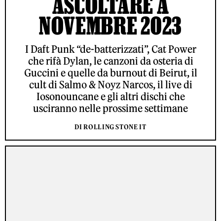
ASCOLTARE A
NOVEMBRE 2023
I Daft Punk “de-batterizzati”, Cat Power
che rifà Dylan, le canzoni da osteria di
Guccini e quelle da burnout di Beirut, il
cult di Salmo & Noyz Narcos, il live di
Iosonouncane e gli altri dischi che
usciranno nelle prossime settimane
DI ROLLING STONE IT