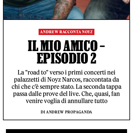
ANDREW RACCONTA NOYZ
IL MIO AMICO –
EPISODIO 2
La "road to" verso i primi concerti nei
palazzetti di Noyz Narcos, raccontata da
chi che c'è sempre stato. La seconda tappa
passa dalle prove del live. Che, quasi, fan
venire voglia di annullare tutto
DI ANDREW PROPAGANDA