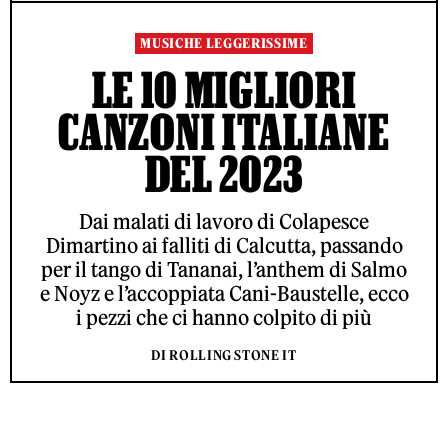
MUSICHE LEGGERISSIME
LE 10 MIGLIORI
CANZONI ITALIANE
DEL 2023
Dai malati di lavoro di Colapesce
Dimartino ai falliti di Calcutta, passando
per il tango di Tananai, l’anthem di Salmo
e Noyz e l’accoppiata Cani-Baustelle, ecco
i pezzi che ci hanno colpito di più
DI ROLLING STONE IT