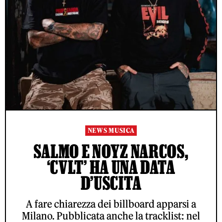
NEWS MUSICA
SALMO E NOYZ NARCOS,
‘CVLT’ HA UNA DATA
D’USCITA
A fare chiarezza dei billboard apparsi a
Milano. Pubblicata anche la tracklist: nel