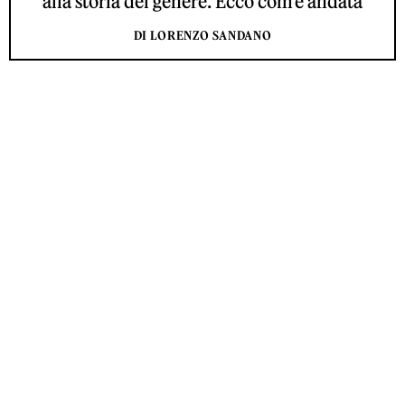
alla storia del genere. Ecco com'è andata
DI LORENZO SANDANO