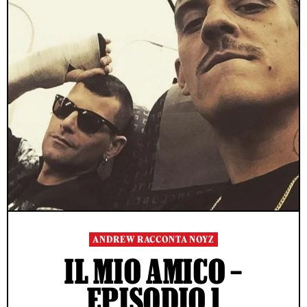
ANDREW RACCONTA NOYZ
IL MIO AMICO –
EPISODIO 1