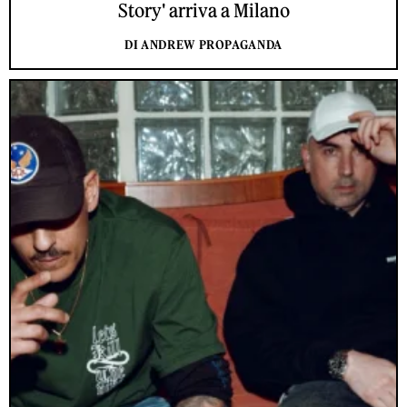
Story' arriva a Milano
DI ANDREW PROPAGANDA