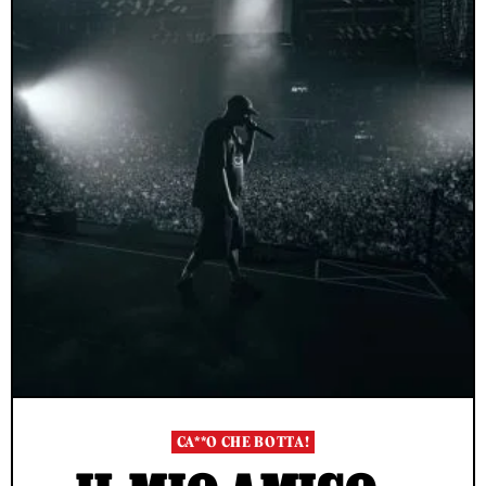
CA**O CHE BOTTA!