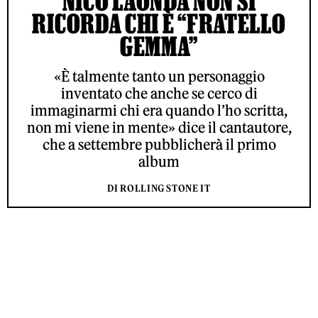
NICO LAONDA NON SI
RICORDA CHI È “FRATELLO
GEMMA”
«È talmente tanto un personaggio
inventato che anche se cerco di
immaginarmi chi era quando l’ho scritta,
non mi viene in mente» dice il cantautore,
che a settembre pubblicherà il primo
album
DI ROLLING STONE IT