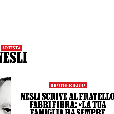
ARTISTA
NESLI
BROTHERHOOD
NESLI SCRIVE AL FRATELL
FABRI FIBRA: «LA TUA
FAMIGLIA HA SEMPRE