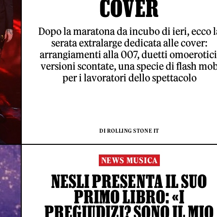
COVER
Dopo la maratona da incubo di ieri, ecco l
serata extralarge dedicata alle cover:
arrangiamenti alla 007, duetti omoerotici
versioni scontate, una specie di flash mo
per i lavoratori dello spettacolo
DI ROLLING STONE IT
NEWS MUSICA
NESLI PRESENTA IL SUO
PRIMO LIBRO: «I
PREGIUDIZI? SONO IL MIO