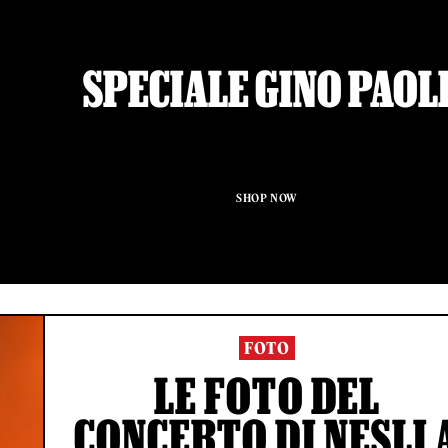
SPECIALE GINO PAOL
SHOP NOW
FOTO
LE FOTO DEL
CONCERTO DI NESLI 