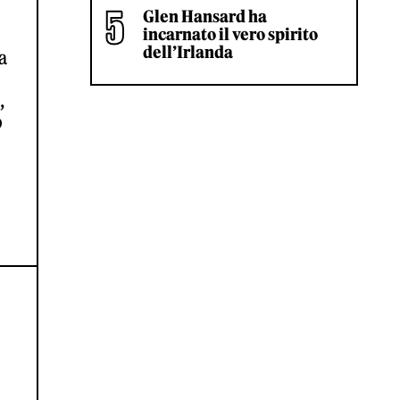
Glen Hansard ha
incarnato il vero spirito
dell’Irlanda
a
,
b