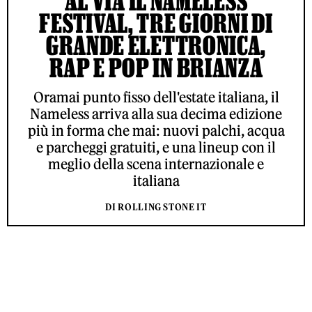
AL VIA IL NAMELESS
FESTIVAL, TRE GIORNI DI
GRANDE ELETTRONICA,
RAP E POP IN BRIANZA
Oramai punto fisso dell'estate italiana, il
Nameless arriva alla sua decima edizione
più in forma che mai: nuovi palchi, acqua
e parcheggi gratuiti, e una lineup con il
meglio della scena internazionale e
italiana
DI ROLLING STONE IT