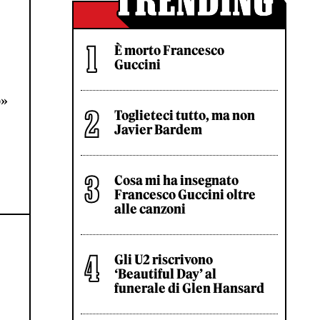
È morto Francesco
Guccini
o»
Toglieteci tutto, ma non
Javier Bardem
Cosa mi ha insegnato
Francesco Guccini oltre
alle canzoni
Gli U2 riscrivono
‘Beautiful Day’ al
funerale di Glen Hansard