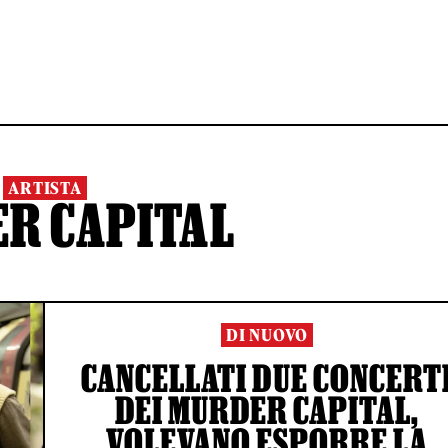
ARTISTA
R CAPITAL
DI NUOVO
CANCELLATI DUE CONCERT
DEI MURDER CAPITAL,
VOLEVANO ESPORRE LA