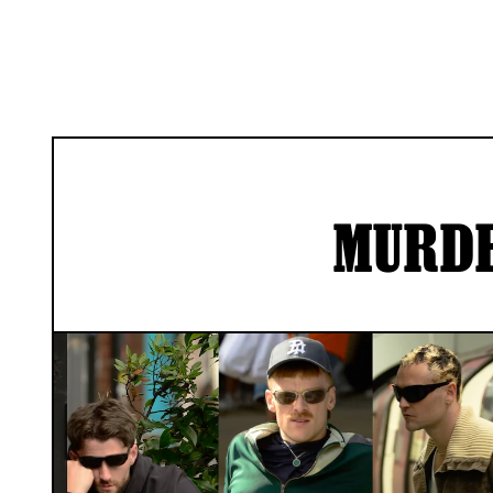
MURDE