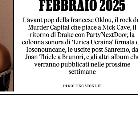
FEBBRAIO 2025
L’avant pop della francese Oklou, il rock d
Murder Capital che piace a Nick Cave, il
ritorno di Drake con PartyNextDoor, la
colonna sonora di ‘Lirica Ucraina’ firmata 
Iosonouncane, le uscite post Sanremo, d
Joan Thiele a Brunori, e gli altri album ch
verranno pubblicati nelle prossime
settimane
DI ROLLING STONE IT