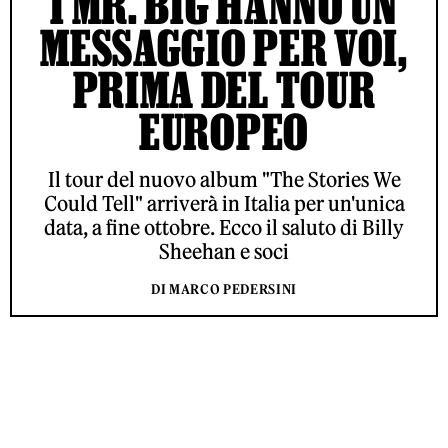
I MR. BIG HANNO UN
MESSAGGIO PER VOI,
PRIMA DEL TOUR
EUROPEO
Il tour del nuovo album "The Stories We
Could Tell" arriverà in Italia per un'unica
data, a fine ottobre. Ecco il saluto di Billy
Sheehan e soci
DI MARCO PEDERSINI