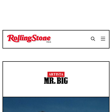
ARTISTA
MR. BIG