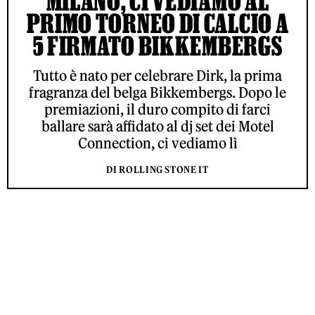
MILANO, CI VEDIAMO AL
PRIMO TORNEO DI CALCIO A
5 FIRMATO BIKKEMBERGS
Tutto è nato per celebrare Dirk, la prima
fragranza del belga Bikkembergs. Dopo le
premiazioni, il duro compito di farci
ballare sarà affidato al dj set dei Motel
Connection, ci vediamo lì
DI ROLLING STONE IT