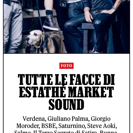
FOTO
TUTTE LE FACCE DI
ESTATHÉ MARKET
SOUND
Verdena, Giuliano Palma, Giorgio
Moroder, BSBE, Saturnino, Steve Aoki,
Salmo, Il Terzo Segreto di Satira, Bunna,