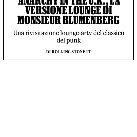
‘ANARCHY IN THE U.K.’, LA
VERSIONE LOUNGE DI
MONSIEUR BLUMENBERG
Una rivisitazione lounge-arty del classico
del punk
DI ROLLING STONE IT