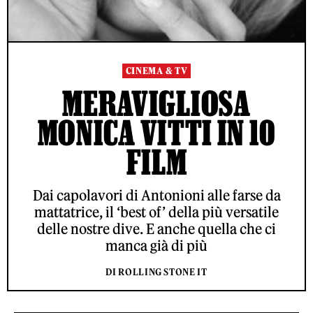
CINEMA & TV
MERAVIGLIOSA
MONICA VITTI IN 10
FILM
Dai capolavori di Antonioni alle farse da
mattatrice, il ‘best of’ della più versatile
delle nostre dive. E anche quella che ci
manca già di più
DI ROLLING STONE IT