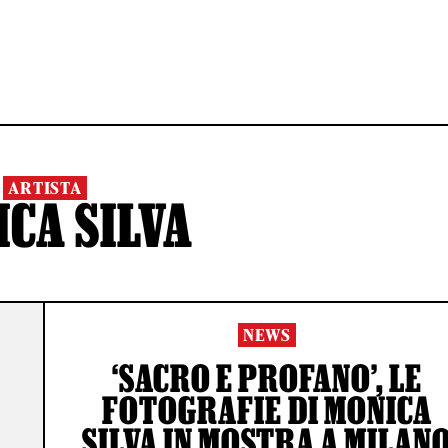
ARTISTA
CA SILVA
NEWS
‘SACRO E PROFANO’, LE
FOTOGRAFIE DI MONICA
SILVA IN MOSTRA A MILAN