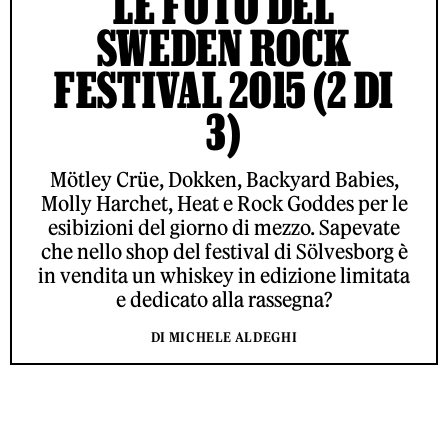
LE FOTO DEL
SWEDEN ROCK
FESTIVAL 2015 (2 DI
3)
Mötley Crüe, Dokken, Backyard Babies,
Molly Harchet, Heat e Rock Goddes per le
esibizioni del giorno di mezzo. Sapevate
che nello shop del festival di Sölvesborg è
in vendita un whiskey in edizione limitata
e dedicato alla rassegna?
DI MICHELE ALDEGHI