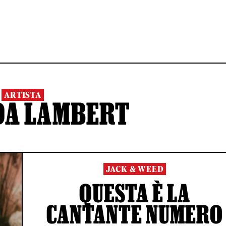
ARTISTA
DA LAMBERT
JACK & WEED
QUESTA È LA
CANTANTE NUMERO