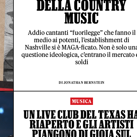
DELLA COUNTRY
MUSIC
Addio cantanti “fuorilegge” che fanno il
medio ai potenti, l’establishment di
Nashville si è MAGA-ficato. Non è solo un
questione ideologica, c’entrano il mercato e
soldi
DI JONATHAN BERNSTEIN
MUSICA
UN LIVE CLUB DEL TEXAS H
RIAPERTO E GLI ARTISTI
PIANGONO DI GIOIA SUL