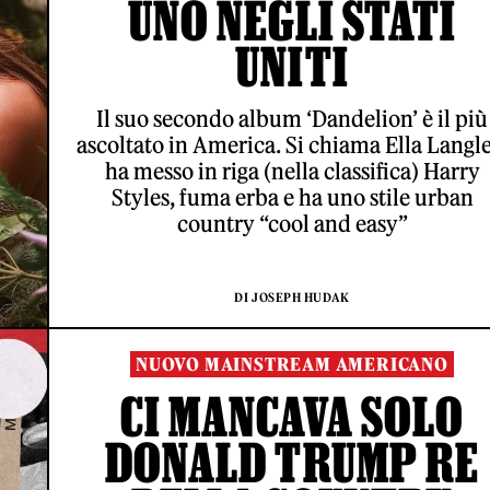
UNO NEGLI STATI
UNITI
Il suo secondo album ‘Dandelion’ è il più
ascoltato in America. Si chiama Ella Langle
ha messo in riga (nella classifica) Harry
Styles, fuma erba e ha uno stile urban
country “cool and easy”
DI JOSEPH HUDAK
NUOVO MAINSTREAM AMERICANO
CI MANCAVA SOLO
DONALD TRUMP RE