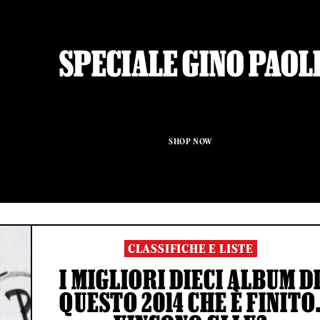
SPECIALE GINO PAOL
SHOP NOW
CLASSIFICHE E LISTE
I MIGLIORI DIECI ALBUM D
QUESTO 2014 CHE È FINITO