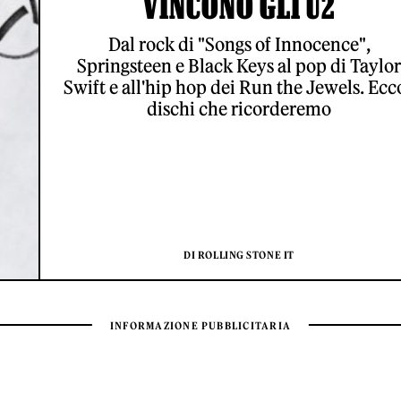
VINCONO GLI U2
Dal rock di "Songs of Innocence",
Springsteen e Black Keys al pop di Taylor
Swift e all'hip hop dei Run the Jewels. Ecco
dischi che ricorderemo
DI ROLLING STONE IT