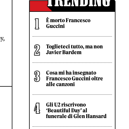
È morto Francesco
Guccini
y,
Toglieteci tutto, ma non
Javier Bardem
Cosa mi ha insegnato
Francesco Guccini oltre
alle canzoni
Gli U2 riscrivono
‘Beautiful Day’ al
funerale di Glen Hansard