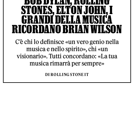
BOB DYLAN, ROLLING
STONES, ELTON JOHN, I
GRANDI DELLA MUSICA
RICORDANO BRIAN WILSON
C’è chi lo definisce «un vero genio nella
musica e nello spirito», chi «un
visionario». Tutti concordano: «La tua
musica rimarrà per sempre»
DI ROLLING STONE IT