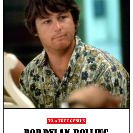
TO A TRUE GENIUS