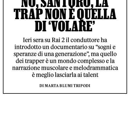
NO, SANTORO, LA
TRAP NON È QUELLA
DI ‘VOLARE’
Ieri sera su Rai 2 il conduttore ha
introdotto un documentario su “sogni e
speranze di una generazione”, ma quello
dei trapper è un mondo complesso e la
narrazione muscolare e melodrammatica
è meglio lasciarla ai talent
DI MARTA BLUMI TRIPODI