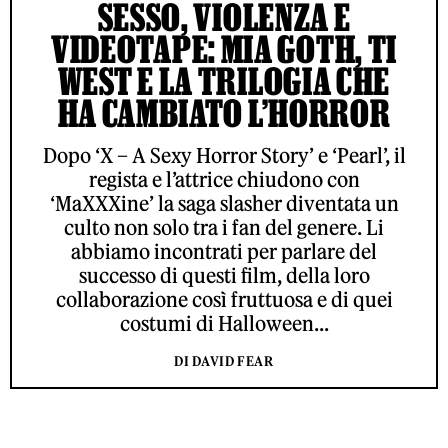
SESSO, VIOLENZA E
VIDEOTAPE: MIA GOTH, TI
WEST E LA TRILOGIA CHE
HA CAMBIATO L’HORROR
Dopo ‘X – A Sexy Horror Story’ e ‘Pearl’, il
regista e l’attrice chiudono con
‘MaXXXine’ la saga slasher diventata un
culto non solo tra i fan del genere. Li
abbiamo incontrati per parlare del
successo di questi film, della loro
collaborazione così fruttuosa e di quei
costumi di Halloween...
DI DAVID FEAR