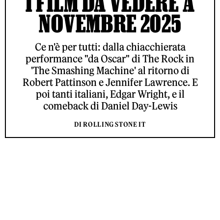
I FILM DA VEDERE A
NOVEMBRE 2025
Ce n'è per tutti: dalla chiacchierata
performance "da Oscar" di The Rock in
'The Smashing Machine' al ritorno di
Robert Pattinson e Jennifer Lawrence. E
poi tanti italiani, Edgar Wright, e il
comeback di Daniel Day-Lewis
DI ROLLING STONE IT