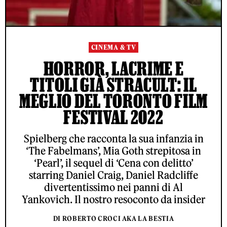
CINEMA & TV
HORROR, LACRIME E
TITOLI GIÀ STRACULT: IL
MEGLIO DEL TORONTO FILM
FESTIVAL 2022
Spielberg che racconta la sua infanzia in
‘The Fabelmans’, Mia Goth strepitosa in
‘Pearl’, il sequel di ‘Cena con delitto’
starring Daniel Craig, Daniel Radcliffe
divertentissimo nei panni di Al
Yankovich. Il nostro resoconto da insider
DI ROBERTO CROCI AKA LA BESTIA