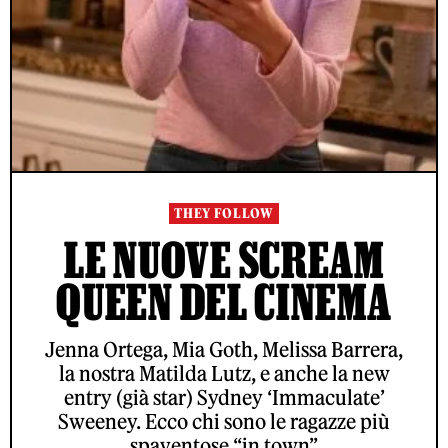
THEY FOLLOW
LE NUOVE SCREAM
QUEEN DEL CINEMA
Jenna Ortega, Mia Goth, Melissa Barrera,
la nostra Matilda Lutz, e anche la new
entry (già star) Sydney ‘Immaculate’
Sweeney. Ecco chi sono le ragazze più
spaventose “in town”