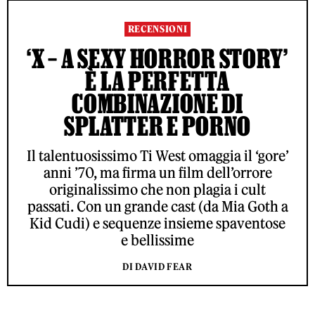
RECENSIONI
‘X – A SEXY HORROR STORY’
È LA PERFETTA
COMBINAZIONE DI
SPLATTER E PORNO
Il talentuosissimo Ti West omaggia il ‘gore’
anni ’70, ma firma un film dell’orrore
originalissimo che non plagia i cult
passati. Con un grande cast (da Mia Goth a
Kid Cudi) e sequenze insieme spaventose
e bellissime
DI DAVID FEAR