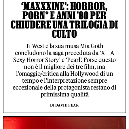
‘MAXXXINE’: HORROR,
PORN* E ANNI ’80 PER
CHIUDERE UNA TRILOGIA DI
CULTO
Ti West e la sua musa Mia Goth
concludono la saga preceduta da ‘X – A
Sexy Horror Story’ e ‘Pearl’. Forse questo
non è il migliore dei tre film, ma
l’omaggio/critica alla Hollywood di un
tempo e l’interpretazione sempre
eccezionale della protagonista restano di
primissima qualità
DI DAVID FEAR