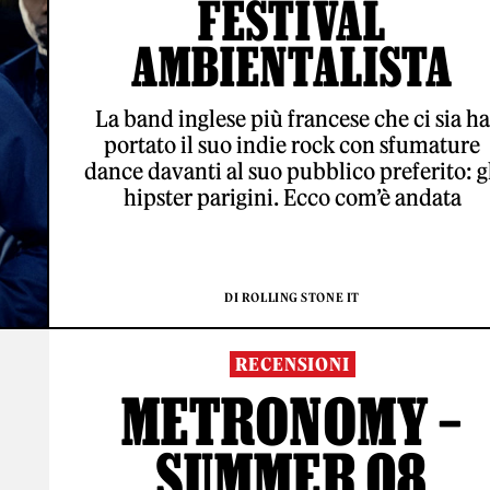
FESTIVAL
AMBIENTALISTA
La band inglese più francese che ci sia ha
portato il suo indie rock con sfumature
dance davanti al suo pubblico preferito: g
hipster parigini. Ecco com’è andata
DI ROLLING STONE IT
RECENSIONI
METRONOMY –
SUMMER 08