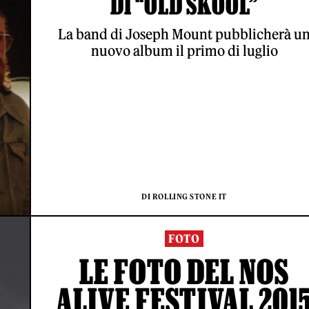
DI “OLD SKOOL”
La band di Joseph Mount pubblicherà u
nuovo album il primo di luglio
DI ROLLING STONE IT
FOTO
LE FOTO DEL NOS
ALIVE FESTIVAL 201