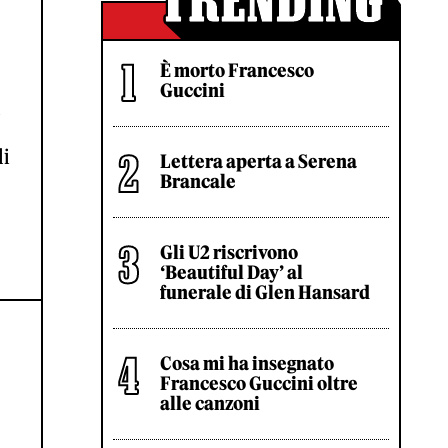
È morto Francesco
Guccini
li
Lettera aperta a Serena
Brancale
Gli U2 riscrivono
‘Beautiful Day’ al
funerale di Glen Hansard
Cosa mi ha insegnato
Francesco Guccini oltre
alle canzoni