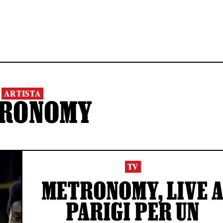
ARTISTA
RONOMY
TV
METRONOMY, LIVE 
PARIGI PER UN