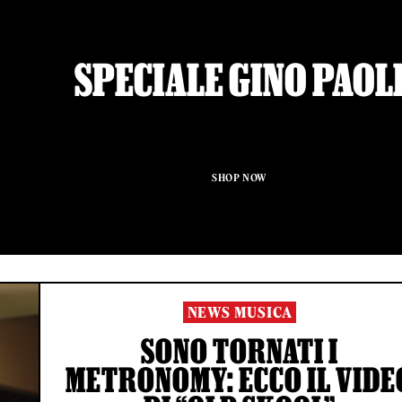
SPECIALE GINO PAOL
SHOP NOW
NEWS MUSICA
SONO TORNATI I
METRONOMY: ECCO IL VIDE