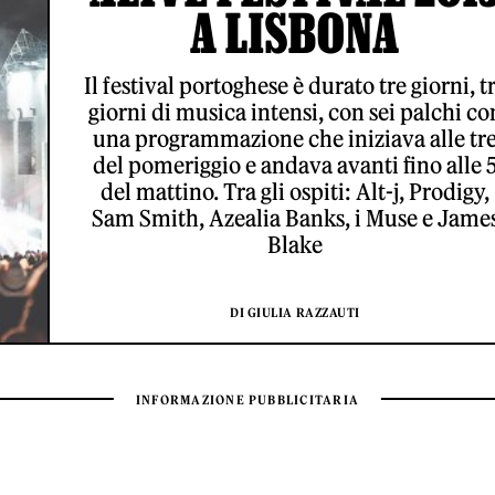
A LISBONA
Il festival portoghese è durato tre giorni, t
giorni di musica intensi, con sei palchi co
una programmazione che iniziava alle tr
del pomeriggio e andava avanti fino alle 
del mattino. Tra gli ospiti: Alt-j, Prodigy,
Sam Smith, Azealia Banks, i Muse e Jame
Blake
DI GIULIA RAZZAUTI