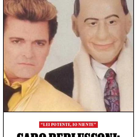
“LEI POTENTE, IO NIENTE”