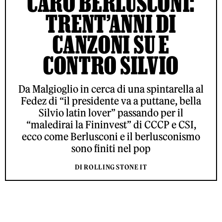
CARO BERLUSCONI:
TRENT’ANNI DI
CANZONI SU E
CONTRO SILVIO
Da Malgioglio in cerca di una spintarella al
Fedez di “il presidente va a puttane, bella
Silvio latin lover” passando per il
“maledirai la Fininvest” di CCCP e CSI,
ecco come Berlusconi e il berlusconismo
sono finiti nel pop
DI ROLLING STONE IT