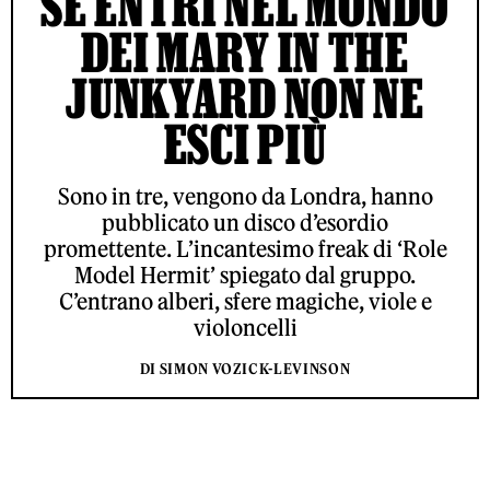
SE ENTRI NEL MONDO
DEI MARY IN THE
JUNKYARD NON NE
ESCI PIÙ
Sono in tre, vengono da Londra, hanno
pubblicato un disco d’esordio
promettente. L’incantesimo freak di ‘Role
Model Hermit’ spiegato dal gruppo.
C’entrano alberi, sfere magiche, viole e
violoncelli
DI SIMON VOZICK-LEVINSON