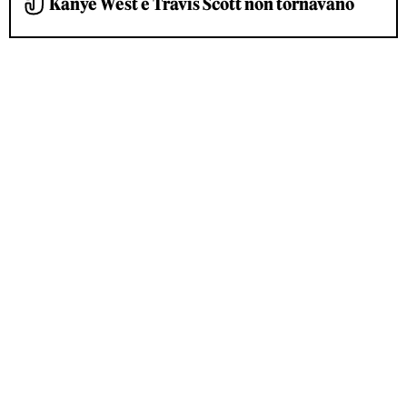
Kanye West e Travis Scott non tornavano