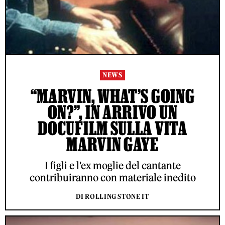
NEWS
“MARVIN, WHAT’S GOING
ON?”, IN ARRIVO UN
DOCUFILM SULLA VITA
MARVIN GAYE
I figli e l'ex moglie del cantante
contribuiranno con materiale inedito
DI ROLLING STONE IT