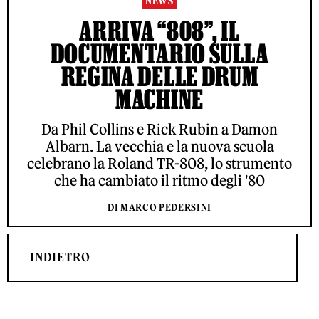
NEWS
ARRIVA “808”, IL
DOCUMENTARIO SULLA
REGINA DELLE DRUM
MACHINE
Da Phil Collins e Rick Rubin a Damon
Albarn. La vecchia e la nuova scuola
celebrano la Roland TR-808, lo strumento
che ha cambiato il ritmo degli '80
DI MARCO PEDERSINI
INDIETRO