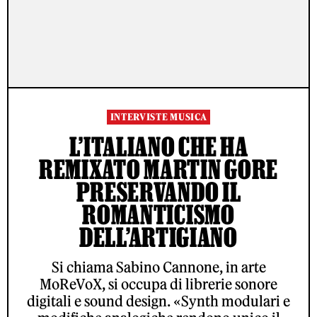
INTERVISTE MUSICA
L’ITALIANO CHE HA
REMIXATO MARTIN GORE
PRESERVANDO IL
ROMANTICISMO
DELL’ARTIGIANO
Si chiama Sabino Cannone, in arte
MoReVoX, si occupa di librerie sonore
digitali e sound design. «Synth modulari e