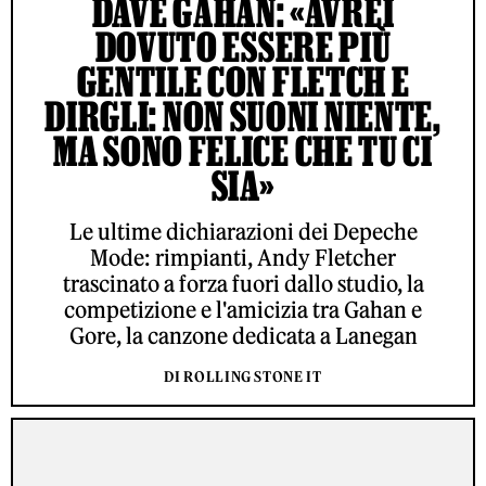
DAVE GAHAN: «AVREI
DOVUTO ESSERE PIÙ
GENTILE CON FLETCH E
DIRGLI: NON SUONI NIENTE,
MA SONO FELICE CHE TU CI
SIA»
Le ultime dichiarazioni dei Depeche
Mode: rimpianti, Andy Fletcher
trascinato a forza fuori dallo studio, la
competizione e l'amicizia tra Gahan e
Gore, la canzone dedicata a Lanegan
DI ROLLING STONE IT