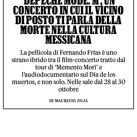
‘DEPECHE MODE: M’, UN
CONCERTO IN CUI IL VICINO
DI POSTO TI PARLA DELLA
MORTE NELLA CULTURA
MESSICANA
La pellicola di Fernando Frías è uno
strano ibrido tra il film-concerto tratto dal
tour di ‘Memento Mori’ e
l’audiodocumentario sul Día de los
muertos, e non solo. Nelle sale dal 28 al 30
ottobre
DI MAURIZIO ZOJA