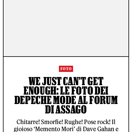
FOTO
WE JUST CAN’T GET
ENOUGH: LE FOTO DEI
DEPECHE MODE AL FORUM
DI ASSAGO
Chitarre! Smorfie! Rughe! Pose rock! Il
gioioso ‘Memento Mori’ di Dave Gahan e