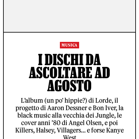
MUSICA
I DISCHI DA
ASCOLTARE AD
AGOSTO
L’album (un po' hippie?) di Lorde, il
progetto di Aaron Dessner e Bon Iver, la
black music alla vecchia dei Jungle, le
cover anni ’80 di Angel Olsen, e poi
Killers, Halsey, Villagers... e forse Kanye
West