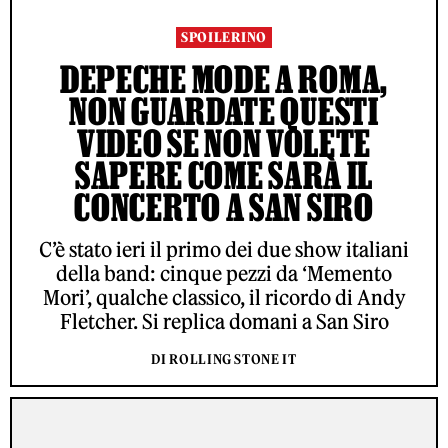
SPOILERINO
DEPECHE MODE A ROMA,
NON GUARDATE QUESTI
VIDEO SE NON VOLETE
SAPERE COME SARÀ IL
CONCERTO A SAN SIRO
C’è stato ieri il primo dei due show italiani
della band: cinque pezzi da ‘Memento
Mori’, qualche classico, il ricordo di Andy
Fletcher. Si replica domani a San Siro
DI ROLLING STONE IT