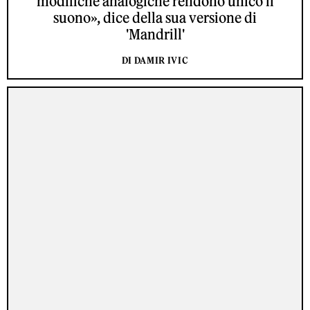
modifiche analogiche rendono unico il
suono», dice della sua versione di
'Mandrill'
DI DAMIR IVIC