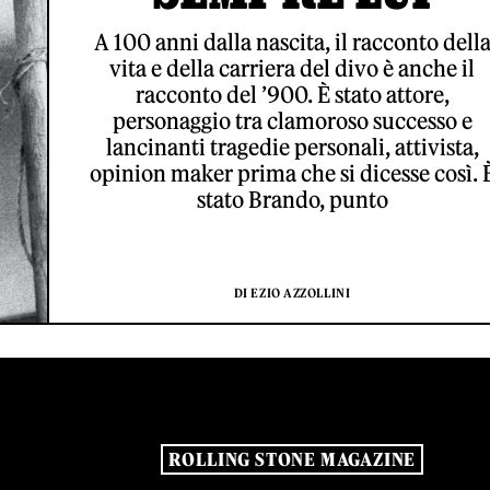
A 100 anni dalla nascita, il racconto dell
vita e della carriera del divo è anche il
racconto del ’900. È stato attore,
personaggio tra clamoroso successo e
lancinanti tragedie personali, attivista,
opinion maker prima che si dicesse così. 
stato Brando, punto
DI EZIO AZZOLLINI
ROLLING STONE MAGAZINE