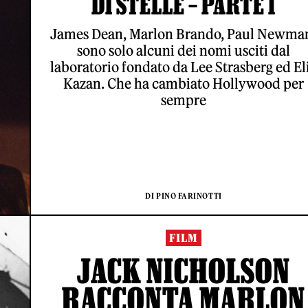
DI STELLE – PARTE 1
James Dean, Marlon Brando, Paul Newma
sono solo alcuni dei nomi usciti dal
laboratorio fondato da Lee Strasberg ed El
Kazan. Che ha cambiato Hollywood per
sempre
DI PINO FARINOTTI
FILM
JACK NICHOLSON
RACCONTA MARLON