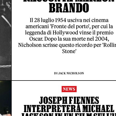
BRANDO
Il 28 luglio 1954 usciva nei cinema
americani 'Fronte del porto', per cui la
leggenda di Hollywood vinse il premio
Oscar. Dopo la sua morte nel 2004,
Nicholson scrisse questo ricordo per 'Rolli
Stone'
DI JACK NICHOLSON
NEWS
JOSEPH FIENNES
INTERPRETERÀ MICHAEL