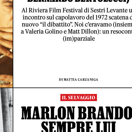
Al Riviera Film Festival di Sestri Levante 
incontro sul capolavoro del 1972 scatena 
nuovo “il dibattito”. Noi c’eravamo (insie
a Valeria Golino e Matt Dillon): un resocon
(im)parziale
DI MATTIA CARZANIGA
IL SELVAGGIO
MARLON BRANDO
SEMPRE LUI