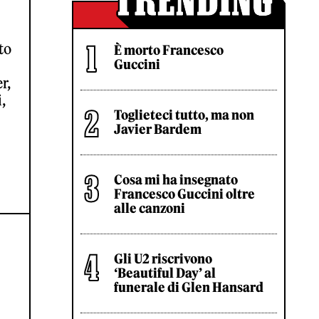
to
È morto Francesco
Guccini
r,
,
Toglieteci tutto, ma non
Javier Bardem
Cosa mi ha insegnato
Francesco Guccini oltre
alle canzoni
Gli U2 riscrivono
‘Beautiful Day’ al
funerale di Glen Hansard