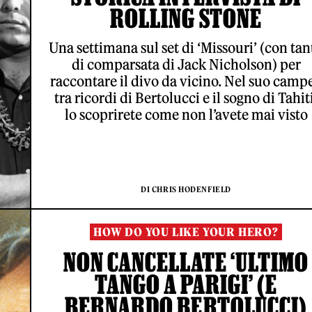
ROLLING STONE
Una settimana sul set di ‘Missouri’ (con tan
di comparsata di Jack Nicholson) per
raccontare il divo da vicino. Nel suo campe
tra ricordi di Bertolucci e il sogno di Tahiti
lo scoprirete come non l’avete mai visto
DI CHRIS HODENFIELD
HOW DO YOU LIKE YOUR HERO?
NON CANCELLATE ‘ULTIMO
TANGO A PARIGI’ (E
BERNARDO BERTOLUCCI)