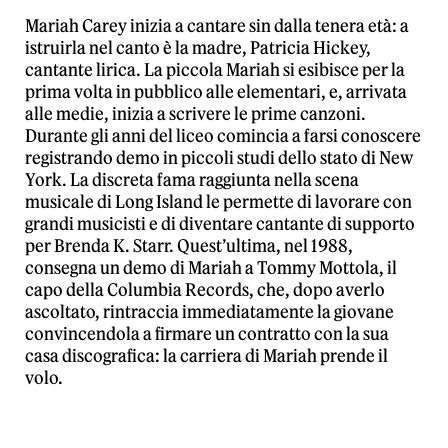
Mariah Carey inizia a cantare sin dalla tenera età: a
istruirla nel canto è la madre, Patricia Hickey,
cantante lirica. La piccola Mariah si esibisce per la
prima volta in pubblico alle elementari, e, arrivata
alle medie, inizia a scrivere le prime canzoni.
Durante gli anni del liceo comincia a farsi conoscere
registrando demo in piccoli studi dello stato di New
York. La discreta fama raggiunta nella scena
musicale di Long Island le permette di lavorare con
grandi musicisti e di diventare cantante di supporto
per Brenda K. Starr. Quest’ultima, nel 1988,
consegna un demo di Mariah a Tommy Mottola, il
capo della Columbia Records, che, dopo averlo
ascoltato, rintraccia immediatamente la giovane
convincendola a firmare un contratto con la sua
casa discografica: la carriera di Mariah prende il
volo.