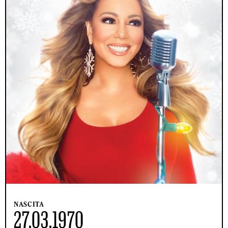
NASCITA
27.03.1970