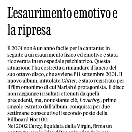
L’esaurimento emotivo e
la ripresa
Il 2001 non è un anno facile per la cantante: in
seguito a un esaurimento fisico ed emotivo è stata
ricoverata in un ospedale psichiatrico. Questa
situazione l’ha costretta a rimandare il lancio del
suo ottavo disco, che avviene l’11 settembre 2001. Il
nuovo album, intitolato
Glitter
, è stato registrato per
il film omonimo di cui Mariah è protagonista. Il disco
non raggiunge i risultati ottenuti da quelli
precedenti, ma, nonostante ciò,
Loverboy
, primo
singolo estratto dall’album, conquista per due
settimane consecutive il secondo posto della
Billboard Hot 100.
Nel 2002 Carey, liquidata dalla Virgin, firma un