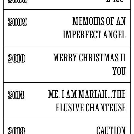
MEMOIRS OF AN
2009
IMPERFECT ANGEL
MERRY CHRISTMAS II
2010
YOU
ME. I AM MARIAH…THE
2014
ELUSIVE CHANTEUSE
CAUTION
2018