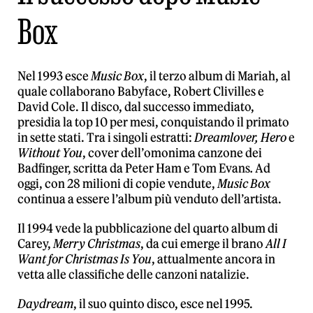
Box
Nel 1993 esce
Music Box
, il terzo album di Mariah, al
quale collaborano Babyface, Robert Clivilles e
David Cole. Il disco, dal successo immediato,
presidia la top 10 per mesi, conquistando il primato
in sette stati. Tra i singoli estratti:
Dreamlover, Hero
e
Without You
, cover dell’omonima canzone dei
Badfinger, scritta da Peter Ham e Tom Evans
.
Ad
oggi, con 28 milioni di copie vendute,
Music Box
continua a essere l’album più venduto dell’artista.
Il 1994 vede la pubblicazione del quarto album di
Carey,
Merry Christmas
, da cui emerge il brano
All I
Want for Christmas Is You
, attualmente ancora in
vetta alle classifiche delle canzoni natalizie.
Daydream
, il suo quinto disco, esce nel 1995.