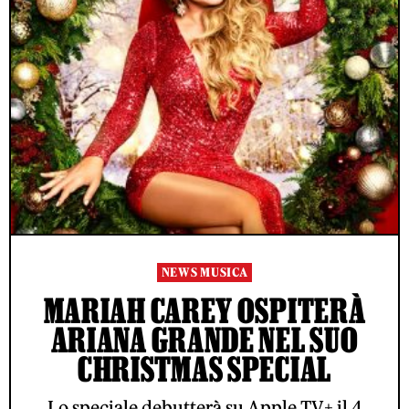
NEWS MUSICA
MARIAH CAREY OSPITERÀ
ARIANA GRANDE NEL SUO
CHRISTMAS SPECIAL
Lo speciale debutterà su Apple TV+ il 4