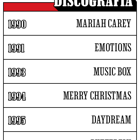
MARIAH CAREY
1990
EMOTIONS
1991
MUSIC BOX
1993
MERRY CHRISTMAS
1994
DAYDREAM
1995