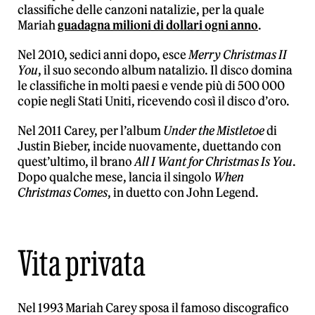
classifiche delle canzoni natalizie, per la quale
Mariah
guadagna milioni di dollari ogni anno
.
Nel 2010, sedici anni dopo, esce
Merry Christmas II
You
, il suo secondo album natalizio. Il disco domina
le classifiche in molti paesi e vende più di 500 000
copie negli Stati Uniti, ricevendo così il disco d’oro.
Nel 2011 Carey, per l’album
Under the Mistletoe
di
Justin Bieber, incide nuovamente, duettando con
quest’ultimo, il brano
All I Want for Christmas Is You
.
Dopo qualche mese, lancia il singolo
When
Christmas Comes
, in duetto con John Legend.
Vita privata
Nel 1993 Mariah Carey sposa il famoso discografico