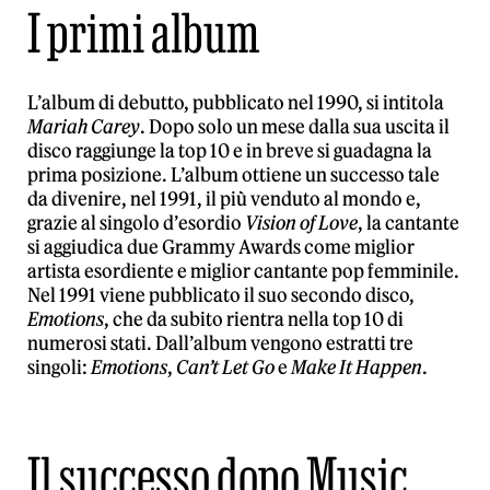
I primi album
L’album di debutto, pubblicato nel 1990, si intitola
Mariah Carey
. Dopo solo un mese dalla sua uscita il
disco raggiunge la top 10 e in breve si guadagna la
prima posizione. L’album ottiene un successo tale
da divenire, nel 1991, il più venduto al mondo e,
grazie al singolo d’esordio
Vision of Love
, la cantante
si aggiudica due Grammy Awards come miglior
artista esordiente e miglior cantante pop femminile.
Nel 1991 viene pubblicato il suo secondo disco,
Emotions
, che da subito rientra nella top 10 di
numerosi stati. Dall’album vengono estratti tre
singoli:
Emotions
,
Can’t Let Go
e
Make It Happen
.
Il successo dopo Music