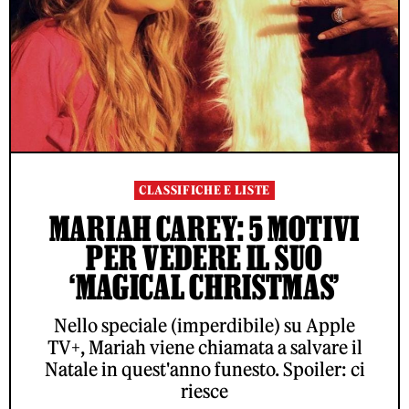
CLASSIFICHE E LISTE
MARIAH CAREY: 5 MOTIVI
PER VEDERE IL SUO
‘MAGICAL CHRISTMAS’
Nello speciale (imperdibile) su Apple
TV+, Mariah viene chiamata a salvare il
Natale in quest'anno funesto. Spoiler: ci
riesce