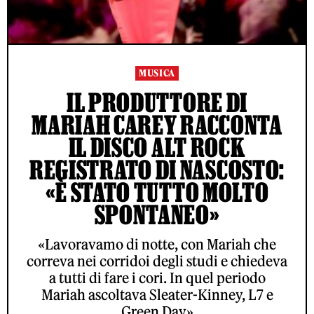
MUSICA
IL PRODUTTORE DI
MARIAH CAREY RACCONTA
IL DISCO ALT ROCK
REGISTRATO DI NASCOSTO:
«È STATO TUTTO MOLTO
SPONTANEO»
«Lavoravamo di notte, con Mariah che
correva nei corridoi degli studi e chiedeva
a tutti di fare i cori. In quel periodo
Mariah ascoltava Sleater-Kinney, L7 e
Green Day»