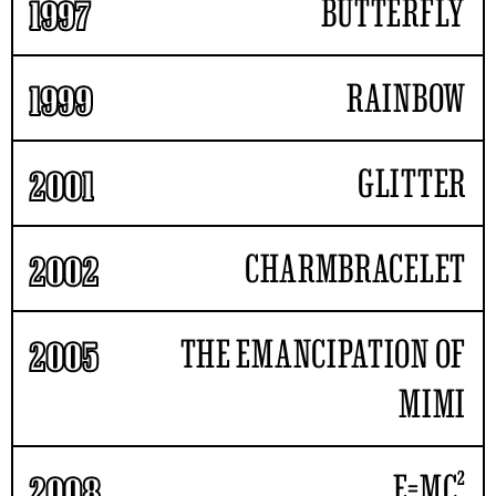
BUTTERFLY
1997
RAINBOW
1999
GLITTER
2001
CHARMBRACELET
2002
THE EMANCIPATION OF
2005
MIMI
E=MC²
2008