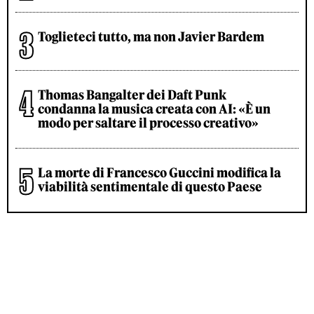
Toglieteci tutto, ma non Javier Bardem
Thomas Bangalter dei Daft Punk
condanna la musica creata con AI: «È un
modo per saltare il processo creativo»
La morte di Francesco Guccini modifica la
viabilità sentimentale di questo Paese