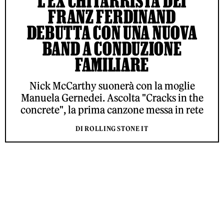
L’EX CHITARRISTA DEI
FRANZ FERDINAND
DEBUTTA CON UNA NUOVA
BAND A CONDUZIONE
FAMILIARE
Nick McCarthy suonerà con la moglie
Manuela Gernedei. Ascolta "Cracks in the
concrete", la prima canzone messa in rete
DI ROLLING STONE IT