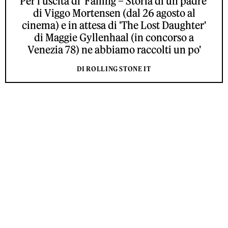
Per l'uscita di 'Falling – Storia di un padre'
di Viggo Mortensen (dal 26 agosto al
cinema) e in attesa di 'The Lost Daughter'
di Maggie Gyllenhaal (in concorso a
Venezia 78) ne abbiamo raccolti un po'
DI ROLLING STONE IT