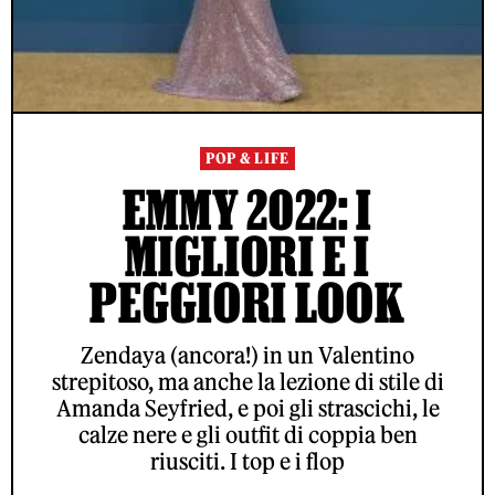
POP & LIFE
EMMY 2022: I
MIGLIORI E I
PEGGIORI LOOK
Zendaya (ancora!) in un Valentino
strepitoso, ma anche la lezione di stile di
Amanda Seyfried, e poi gli strascichi, le
calze nere e gli outfit di coppia ben
riusciti. I top e i flop