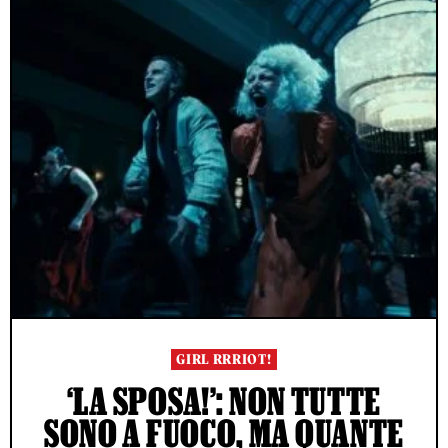
GIRL RRRIOT!
‘LA SPOSA!’: NON TUTTE
SONO A FUOCO, MA QUANTE