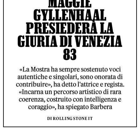
MAGGIE
GYLLENHAAL
PRESIEDERÀ LA
GIURIA DI VENEZIA
83
«La Mostra ha sempre sostenuto voci
autentiche e singolari, sono onorata di
contribuire», ha detto l'attrice e regista.
«Incarna un percorso artistico di rara
coerenza, costruito con intelligenza e
coraggio», ha spiegato Barbera
DI ROLLING STONE IT