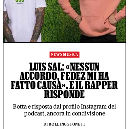
NEWS MUSICA
LUIS SAL: «NESSUN
ACCORDO, FEDEZ MI HA
FATTO CAUSA». E IL RAPPER
RISPONDE
Botta e risposta dal profilo Instagram del
podcast, ancora in condivisione
DI ROLLING STONE IT