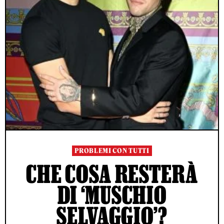
PROBLEMI CON TUTTI
CHE COSA RESTERÀ
DI ‘MUSCHIO
SELVAGGIO’?