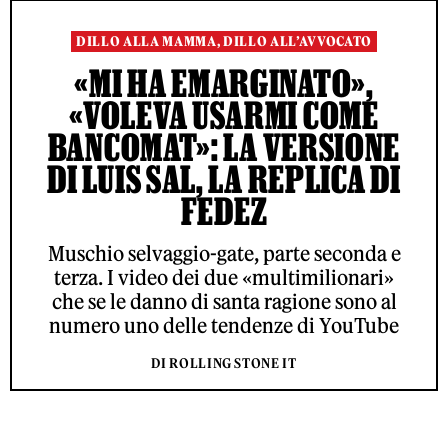
DILLO ALLA MAMMA, DILLO ALL’AVVOCATO
«MI HA EMARGINATO»,
«VOLEVA USARMI COME
BANCOMAT»: LA VERSIONE
DI LUIS SAL, LA REPLICA DI
FEDEZ
Muschio selvaggio-gate, parte seconda e
terza. I video dei due «multimilionari»
che se le danno di santa ragione sono al
numero uno delle tendenze di YouTube
DI ROLLING STONE IT