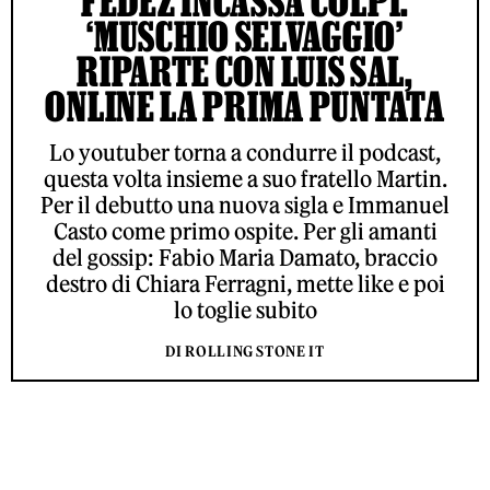
FEDEZ INCASSA COLPI:
‘MUSCHIO SELVAGGIO’
RIPARTE CON LUIS SAL,
ONLINE LA PRIMA PUNTATA
Lo youtuber torna a condurre il podcast,
questa volta insieme a suo fratello Martin.
Per il debutto una nuova sigla e Immanuel
Casto come primo ospite. Per gli amanti
del gossip: Fabio Maria Damato, braccio
destro di Chiara Ferragni, mette like e poi
lo toglie subito
DI ROLLING STONE IT