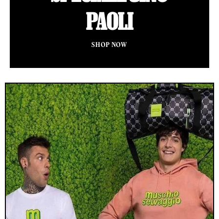
PAOLI
SHOP NOW