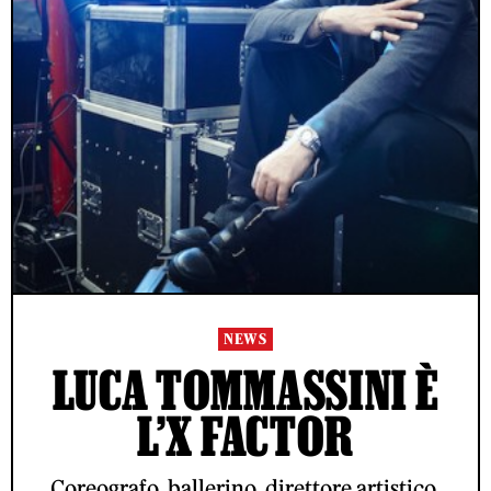
NEWS
LUCA TOMMASSINI È
L’X FACTOR
Coreografo, ballerino, direttore artistico.