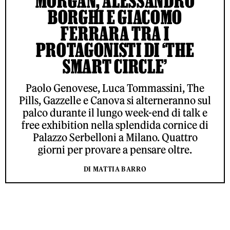
MORGAN, ALESSANDRO
BORGHI E GIACOMO
FERRARA TRA I
PROTAGONISTI DI ‘THE
SMART CIRCLE’
Paolo Genovese, Luca Tommassini, The
Pills, Gazzelle e Canova si alterneranno sul
palco durante il lungo week-end di talk e
free exhibition nella splendida cornice di
Palazzo Serbelloni a Milano. Quattro
giorni per provare a pensare oltre.
DI MATTIA BARRO