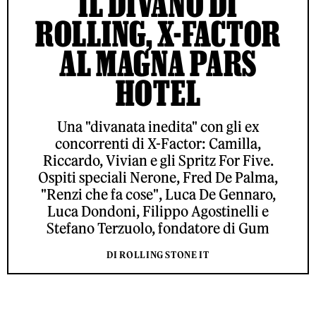
IL DIVANO DI
ROLLING, X-FACTOR
AL MAGNA PARS
HOTEL
Una "divanata inedita" con gli ex
concorrenti di X-Factor: Camilla,
Riccardo, Vivian e gli Spritz For Five.
Ospiti speciali Nerone, Fred De Palma,
"Renzi che fa cose", Luca De Gennaro,
Luca Dondoni, Filippo Agostinelli e
Stefano Terzuolo, fondatore di Gum
DI ROLLING STONE IT