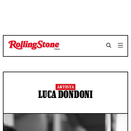
ARTISTA
LUCA DONDONI