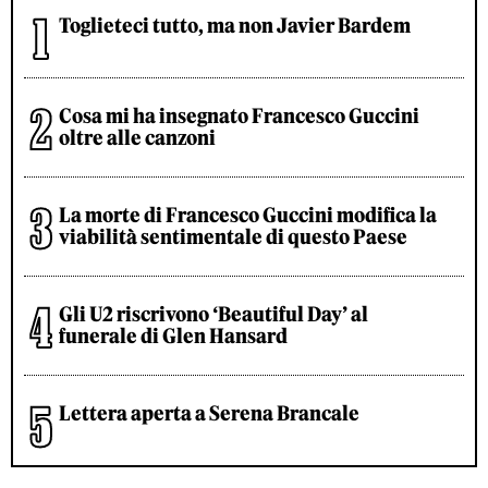
Toglieteci tutto, ma non Javier Bardem
Cosa mi ha insegnato Francesco Guccini
oltre alle canzoni
La morte di Francesco Guccini modifica la
viabilità sentimentale di questo Paese
Gli U2 riscrivono ‘Beautiful Day’ al
funerale di Glen Hansard
Lettera aperta a Serena Brancale