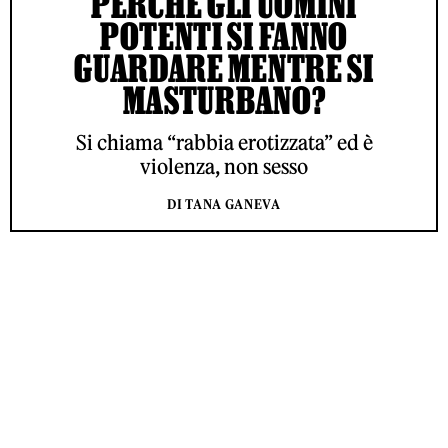
PERCHÉ GLI UOMINI
POTENTI SI FANNO
GUARDARE MENTRE SI
MASTURBANO?
Si chiama “rabbia erotizzata” ed è
violenza, non sesso
DI TANA GANEVA