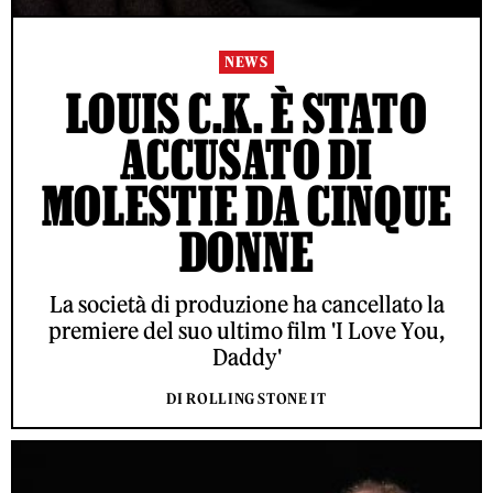
NEWS
LOUIS C.K. È STATO
ACCUSATO DI
MOLESTIE DA CINQUE
DONNE
La società di produzione ha cancellato la
premiere del suo ultimo film 'I Love You,
Daddy'
DI ROLLING STONE IT