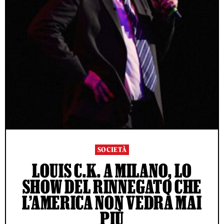
SOCIETÀ
LOUIS C.K. A MILANO, LO
SHOW DEL RINNEGATO CHE
L’AMERICA NON VEDRÀ MAI
PIÙ