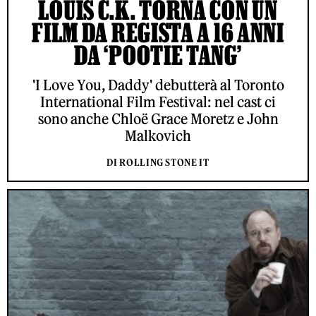
LOUIS C.K. TORNA CON UN
FILM DA REGISTA A 16 ANNI
DA ‘POOTIE TANG’
'I Love You, Daddy' debutterà al Toronto
International Film Festival: nel cast ci
sono anche Chloë Grace Moretz e John
Malkovich
DI ROLLING STONE IT