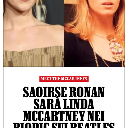
MEET THE MCCARTNEYS
SAOIRSE RONAN
SARÀ LINDA
MCCARTNEY NEI
BIOPIC SUI BEATLES