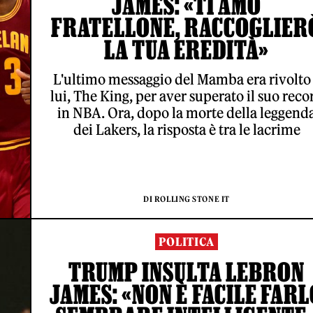
JAMES: «TI AMO
FRATELLONE, RACCOGLIER
LA TUA EREDITÀ»
L'ultimo messaggio del Mamba era rivolto
lui, The King, per aver superato il suo reco
in NBA. Ora, dopo la morte della leggend
dei Lakers, la risposta è tra le lacrime
DI ROLLING STONE IT
POLITICA
TRUMP INSULTA LEBRON
JAMES: «NON È FACILE FARL