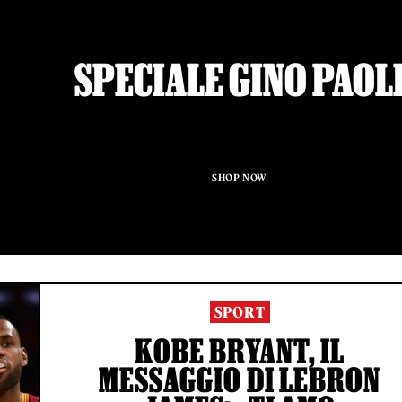
SPECIALE GINO PAOL
SHOP NOW
SPORT
KOBE BRYANT, IL
MESSAGGIO DI LEBRON