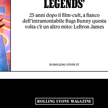
LEGENDS’
25 anni dopo il film-cult, a fianco
dell’intramontabile Bugs Bunny questa
volta c'è un altro mito: LeBron James
DI ROLLING STONE IT
ROLLING STONE MAGAZINE