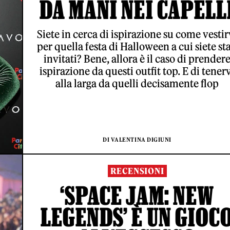
DA MANI NEI CAPELL
Siete in cerca di ispirazione su come vestir
per quella festa di Halloween a cui siete sta
invitati? Bene, allora è il caso di prender
ispirazione da questi outfit top. E di tener
alla larga da quelli decisamente flop
DI VALENTINA DIGIUNI
RECENSIONI
‘SPACE JAM: NEW
LEGENDS’ È UN GIOC