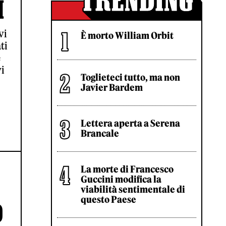
I
vi
È morto William Orbit
ti
e
vi
Toglieteci tutto, ma non
Javier Bardem
Lettera aperta a Serena
Brancale
La morte di Francesco
Guccini modifica la
viabilità sentimentale di
questo Paese
O