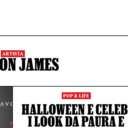
ARTISTA
ON JAMES
POP & LIFE
HALLOWEEN E CELEB
I LOOK DA PAURA E