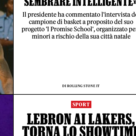
SEMBRARE INTELLIGENTE
Il presidente ha commentato l'intervista d
campione di basket a proposito del suo
progetto 'I Promise School', organizzato per
minori a rischio della sua città natale
DI ROLLING STONE IT
SPORT
LEBRON AI LAKERS,
TORNA LO SHOWTIM