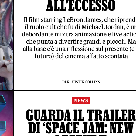
ALL’ECCESSO
Il film starring LeBron James, che riprend
il ruolo cult che fu di Michael Jordan, è u
debordante mix tra animazione e live acti
che punta a divertire grandi e piccoli. Ma
alla base c’è una riflessione sul presente (e 
futuro) del cinema affatto scontata
DI K. AUSTIN COLLINS
NEWS
GUARDA IL TRAILER
DI ‘SPACE JAM: NEW