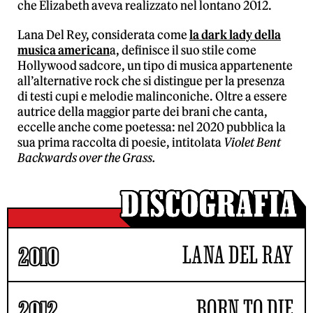
che Elizabeth aveva realizzato nel lontano 2012.
Lana Del Rey, considerata come
la dark lady della
musica american
a, definisce il suo stile come
Hollywood sadcore, un tipo di musica appartenente
all’alternative rock che si distingue per la presenza
di testi cupi e melodie malinconiche. Oltre a essere
autrice della maggior parte dei brani che canta,
eccelle anche come poetessa: nel 2020 pubblica la
sua prima raccolta di poesie, intitolata
Violet Bent
Backwards over the Grass.
LANA DEL RAY
2010
BORN TO DIE
2012