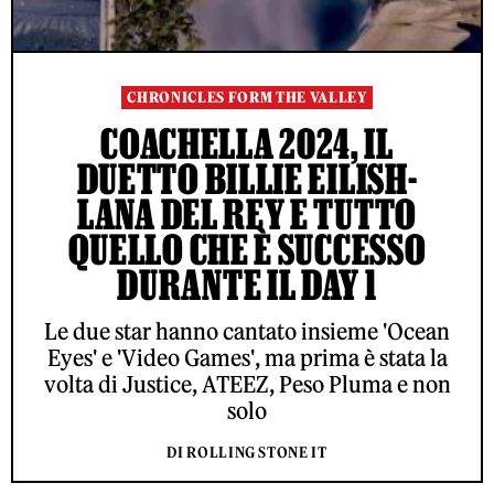
CHRONICLES FORM THE VALLEY
COACHELLA 2024, IL
DUETTO BILLIE EILISH-
LANA DEL REY E TUTTO
QUELLO CHE È SUCCESSO
DURANTE IL DAY 1
Le due star hanno cantato insieme 'Ocean
Eyes' e 'Video Games', ma prima è stata la
volta di Justice, ATEEZ, Peso Pluma e non
solo
DI ROLLING STONE IT