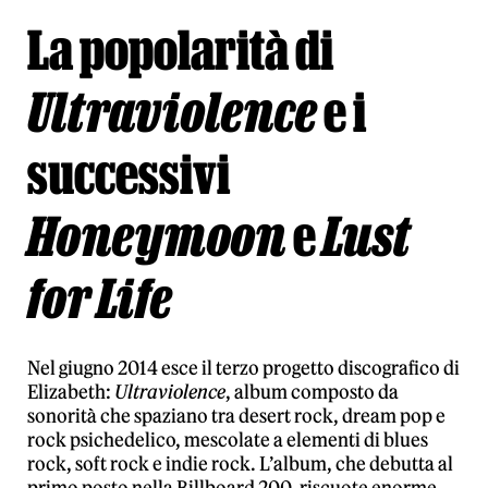
La popolarità di
Ultraviolence
e i
successivi
Honeymoon
e
Lust
for Life
Nel giugno 2014 esce il terzo progetto discografico di
Elizabeth:
Ultraviolence
, album composto da
sonorità che spaziano tra desert rock, dream pop e
rock psichedelico, mescolate a elementi di blues
rock, soft rock e indie rock. L’album, che debutta al