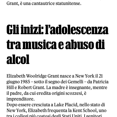
Grant, è una cantautrice statunitense.
Gli inizi: l’adolescenza
tra musica e abuso di
alcol
Elizabeth Woolridge Grant nasce a New York il 21
giugno 1985 – sotto il segno dei Gemelli – da Patricia
Hill e Robert Grant. La madre è insegnante, mentre
il padre, da cui eredita origini scozzesi, è
imprenditore.
Dopo essere cresciuta a Lake Placid, nello stato di
New York, Elizabeth frequenta la Kent School, uno
tra i collegi più costosi degli Stati Uniti. I genitori