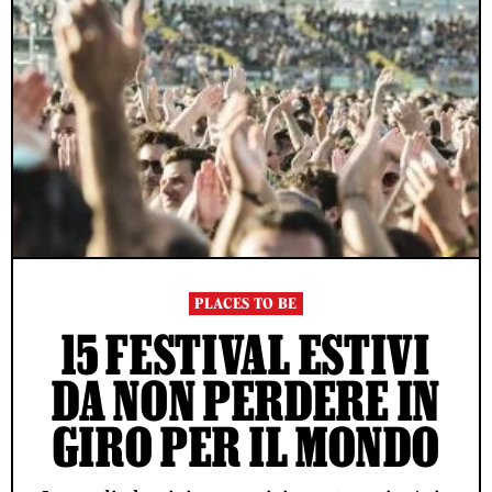
PLACES TO BE
15 FESTIVAL ESTIVI
DA NON PERDERE IN
GIRO PER IL MONDO