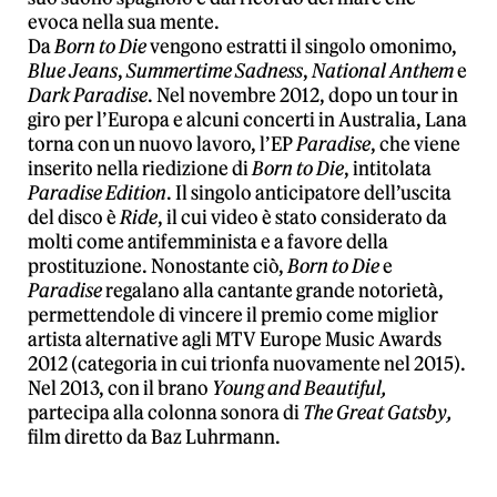
evoca nella sua mente.
Da
Born to Die
vengono estratti il singolo omonimo,
Blue Jeans
,
Summertime Sadness
,
National Anthem
e
Dark Paradise
. Nel novembre 2012, dopo un tour in
giro per l’Europa e alcuni concerti in Australia, Lana
torna con un nuovo lavoro, l’EP
Paradise
, che viene
inserito nella riedizione di
Born to Die
, intitolata
Paradise Edition
. Il singolo anticipatore dell’uscita
del disco è
Ride
, il cui video è stato considerato da
molti come antifemminista e a favore della
prostituzione. Nonostante ciò,
Born to Die
e
Paradise
regalano alla cantante grande notorietà,
permettendole di vincere il premio come miglior
artista alternative agli MTV Europe Music Awards
2012 (categoria in cui trionfa nuovamente nel 2015).
Nel 2013, con il brano
Young and Beautiful,
partecipa alla colonna sonora di
The Great Gatsby,
film diretto da Baz Luhrmann.