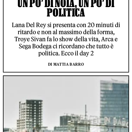
UN PO’ DI NOIA, UN PO’ DI
POLITICA
Lana Del Rey si presenta con 20 minuti di
ritardo e non al massimo della forma,
Troye Sivan fa lo show della vita, Arca e
Sega Bodega ci ricordano che tutto è
politica. Ecco il day 2
DI MATTIA BARRO