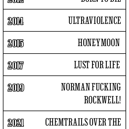
ULTRAVIOLENCE
2014
HONEYMOON
2015
LUST FOR LIFE
2017
NORMAN FUCKING
2019
ROCKWELL!
CHEMTRAILS OVER THE
2021