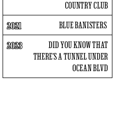
COUNTRY CLUB
BLUE BANISTERS
2021
DID YOU KNOW THAT
2023
THERE’S A TUNNEL UNDER
OCEAN BLVD