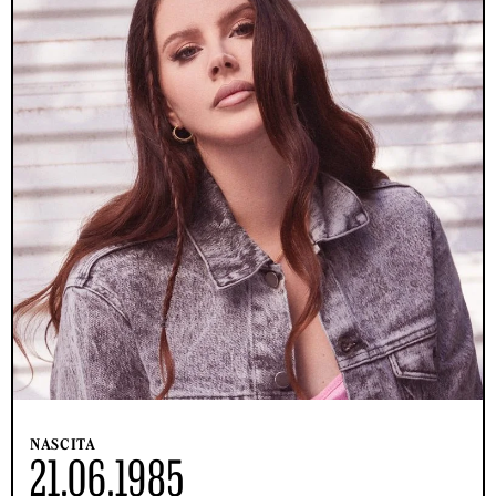
NASCITA
21.06.1985