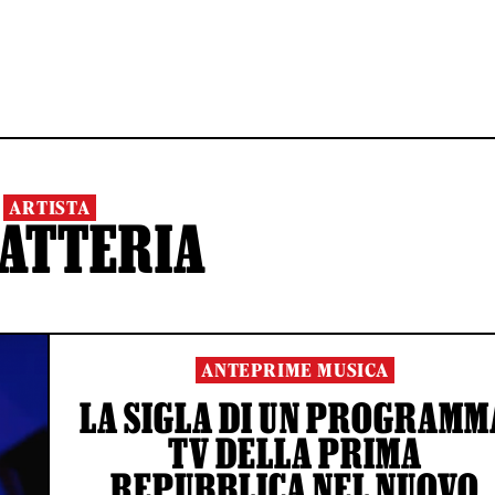
ARTISTA
BATTERIA
ANTEPRIME MUSICA
LA SIGLA DI UN PROGRAMM
TV DELLA PRIMA
REPUBBLICA NEL NUOVO