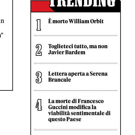
un
È morto William Orbit
m"
Toglieteci tutto, ma non
Javier Bardem
Lettera aperta a Serena
Brancale
La morte di Francesco
Guccini modifica la
viabilità sentimentale di
questo Paese