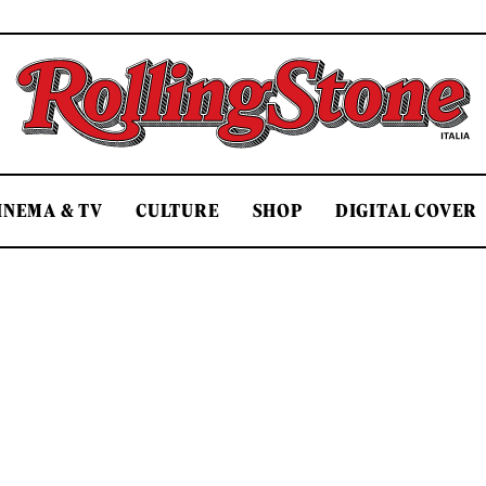
Rolling Stone Italia
INEMA & TV
CULTURE
SHOP
DIGITAL COVER