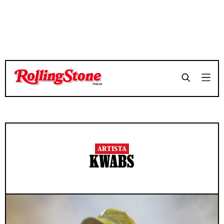
ARTISTA
KWABS