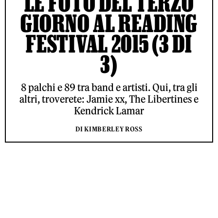
LE FOTO DEL TERZO
GIORNO AL READING
FESTIVAL 2015 (3 DI
3)
8 palchi e 89 tra band e artisti. Qui, tra gli
altri, troverete: Jamie xx, The Libertines e
Kendrick Lamar
DI KIMBERLEY ROSS