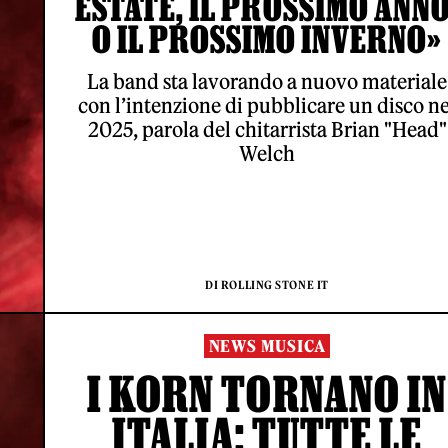
ESTATE, IL PROSSIMO ANNO
O IL PROSSIMO INVERNO»
La band sta lavorando a nuovo materiale
con l’intenzione di pubblicare un disco ne
2025, parola del chitarrista Brian "Head"
Welch
DI ROLLING STONE IT
NEWS MUSICA
I KORN TORNANO IN
ITALIA: TUTTE LE