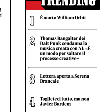
g
el
È morto William Orbit
Thomas Bangalter dei
Daft Punk condanna la
musica creata con AI: «È
un modo per saltare il
processo creativo»
Lettera aperta a Serena
Brancale
Toglieteci tutto, ma non
Javier Bardem