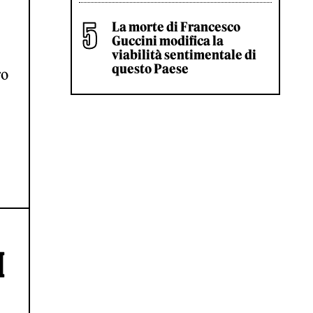
La morte di Francesco
Guccini modifica la
viabilità sentimentale di
questo Paese
ro
I