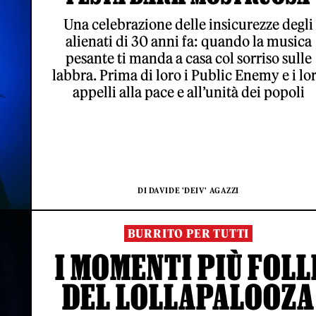
Una celebrazione delle insicurezze degli
alienati di 30 anni fa: quando la musica
pesante ti manda a casa col sorriso sulle
labbra. Prima di loro i Public Enemy e i lo
appelli alla pace e all’unità dei popoli
DI DAVIDE 'DEIV' AGAZZI
BURRITO PER TUTTI
I MOMENTI PIÙ FOLL
DEL LOLLAPALOOZA