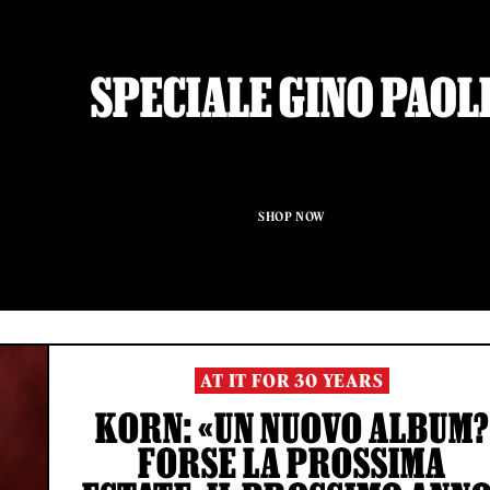
SPECIALE GINO PAOL
SHOP NOW
AT IT FOR 30 YEARS
KORN: «UN NUOVO ALBUM?
FORSE LA PROSSIMA