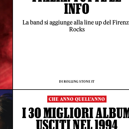
INFO
La band si aggiunge alla line up del Firenz
Rocks
DI ROLLING STONE IT
CHE ANNO QUELL’ANNO
I 30 MIGLIORI ALBU
USCITI NEL 1994