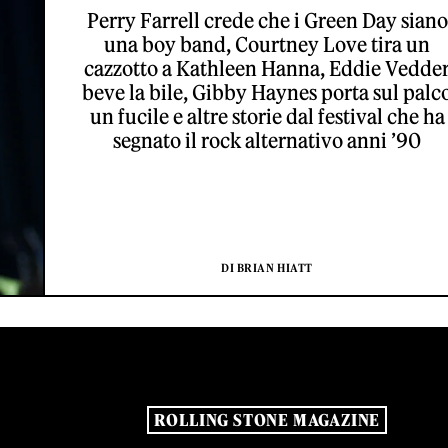
Perry Farrell crede che i Green Day siano
una boy band, Courtney Love tira un
cazzotto a Kathleen Hanna, Eddie Vedde
beve la bile, Gibby Haynes porta sul palc
un fucile e altre storie dal festival che ha
segnato il rock alternativo anni ’90
DI BRIAN HIATT
ROLLING STONE MAGAZINE