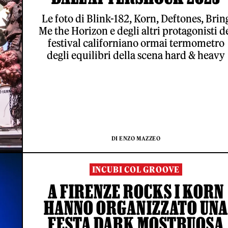
Le foto di Blink-182, Korn, Deftones, Brin
Me the Horizon e degli altri protagonisti d
festival californiano ormai termometro
degli equilibri della scena hard & heavy
DI ENZO MAZZEO
INCUBI COL GROOVE
A FIRENZE ROCKS I KORN
HANNO ORGANIZZATO UNA
FESTA DARK MOSTRUOSA