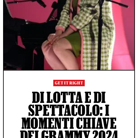
GET IT RIGHT
DI LOTTA E DI
SPETTACOLO: I
MOMENTI CHIAVE
DEI GRAMMY 2024