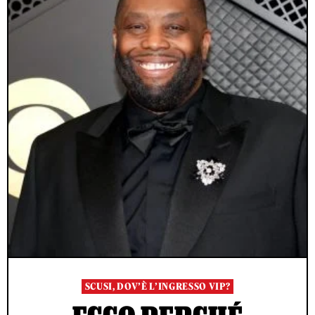
SCUSI, DOV’È L’INGRESSO VIP?