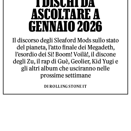
I DISCHI DA
ASCOLTARE A
GENNAIO 2026
Il discorso degli Sleaford Mods sullo stato
del pianeta, l’atto finale dei Megadeth,
l’esordio dei Si! Boom! Voilà!, il discone
degli Zu, il rap di Guè, Geolier, Kid Yugi e
gli altri album che usciranno nelle
prossime settimane
DI ROLLING STONE IT